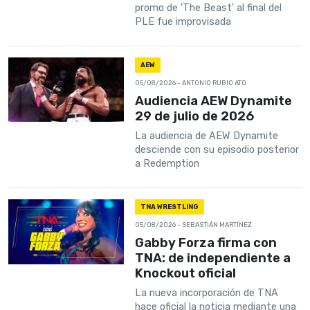
promo de 'The Beast' al final del
PLE fue improvisada
AEW
05/08/2026
- ANTONIO RUBIO ATO
Audiencia AEW Dynamite
29 de julio de 2026
La audiencia de AEW Dynamite
desciende con su episodio posterior
a Redemption
TNA WRESTLING
05/08/2026
- SEBASTIÁN MARTÍNEZ
Gabby Forza firma con
TNA: de independiente a
Knockout oficial
La nueva incorporación de TNA
hace oficial la noticia mediante una