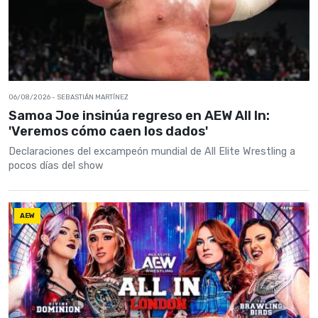
06/08/2026
- SEBASTIÁN MARTÍNEZ
Samoa Joe insinúa regreso en AEW All In:
'Veremos cómo caen los dados'
Declaraciones del excampeón mundial de All Elite Wrestling a
pocos días del show
AEW