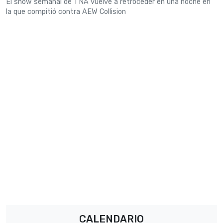
El show semanal de TNA vuelve a retroceder en una noche en
la que compitió contra AEW Collision
CALENDARIO