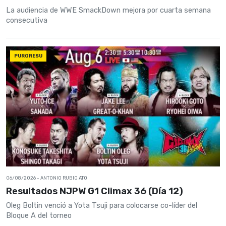
La audiencia de WWE SmackDown mejora por cuarta semana
consecutiva
PURORESU
06/08/2026
- ANTONIO RUBIO ATO
Resultados NJPW G1 Climax 36 (Día 12)
Oleg Boltin venció a Yota Tsuji para colocarse co-líder del
Bloque A del torneo