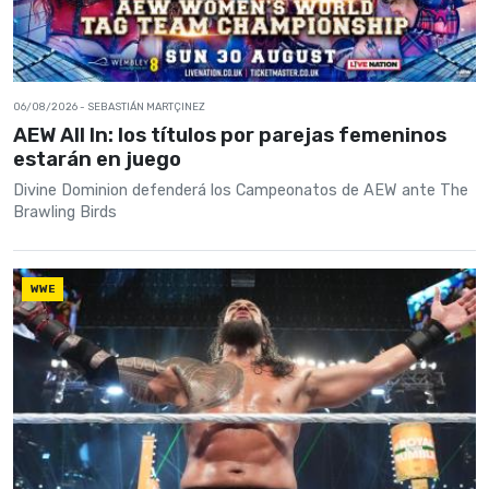
06/08/2026
- SEBASTIÁN MARTÇINEZ
AEW All In: los títulos por parejas femeninos
estarán en juego
Divine Dominion defenderá los Campeonatos de AEW ante The
Brawling Birds
WWE