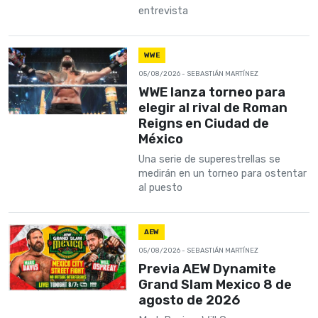
entrevista
WWE
05/08/2026
- SEBASTIÁN MARTÍNEZ
WWE lanza torneo para
elegir al rival de Roman
Reigns en Ciudad de
México
Una serie de superestrellas se
medirán en un torneo para ostentar
al puesto
AEW
05/08/2026
- SEBASTIÁN MARTÍNEZ
Previa AEW Dynamite
Grand Slam Mexico 8 de
agosto de 2026