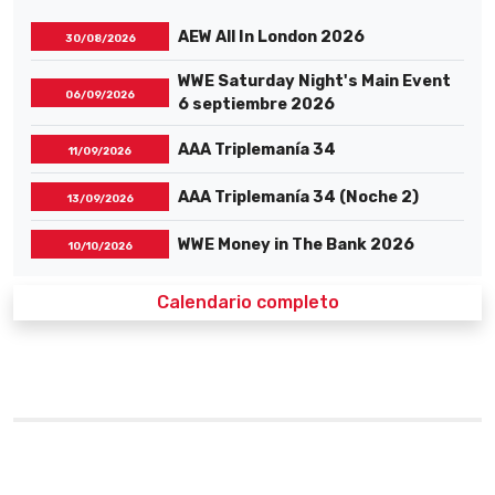
AEW All In London 2026
30/08/2026
WWE Saturday Night's Main Event
06/09/2026
6 septiembre 2026
AAA Triplemanía 34
11/09/2026
AAA Triplemanía 34 (Noche 2)
13/09/2026
WWE Money in The Bank 2026
10/10/2026
Calendario completo