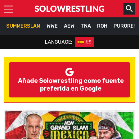
SUMMERSLAM
WWE
AEW
TNA
ROH
PURORES
LANGUAGE:
ES
Añade Solowrestling como fuente
preferida en Google