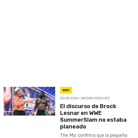
WWE
05/08/2026
- ANTONIO RUBIO ATO
El discurso de Brock
Lesnar en WWE
SummerSlam no estaba
planeado
The Miz confirma que la pequeña