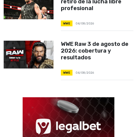
retiro de la lucha libre
profesional
WWE
04/08/2026
WWE Raw 3 de agosto de
2026: cobertura y
resultados
WWE
04/08/2026