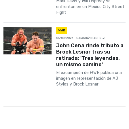
Mark Davis y Will Ospreay se
enfrentan en un Mexico City Street
Fight
WWE
05/08/2026
- SEBASTIÁN MARTÍNEZ
John Cena rinde tributo a
Brock Lesnar tras su
retirada: 'Tres leyendas,
un mismo camino'
El excampeón de WWE publica una
imagen en representación de AJ
Styles y Brock Lesnar