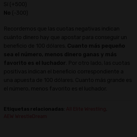
Sí (+500)
No
(-300)
Recordemos que las cuotas negativas indican
cuánto dinero hay que apostar para conseguir un
beneficio de 100 dólares.
Cuanto más pequeño
sea el número, menos dinero ganas y más
favorito es el luchador
. Por otro lado, las cuotas
positivas indican el beneficio correspondiente a
una apuesta de 100 dólares. Cuanto más grande es
el número, menos favorito es el luchador.
Etiquetas relacionadas
:
All Elite Wrestling
,
AEW WrestleDream