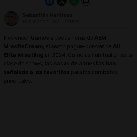
Sebastián Martínez
Publicado el 12/10/2024
Nos encontramos a pocos horas de
AEW
WrestleDream
, el sexto pague-por-ver de
All
Elite Wrestling
en 2024. Como es habitual en esta
clase de shows,
las casas de apuestas han
señalado a los favoritos
para los combates
principales.