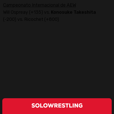
Campeonato Internacional de AEW
Will Ospreay (+135) vs.
Konosuke Takeshita
(-200) vs. Ricochet (+800)
Campeonato TNT
Jack Perry
(-2500) vs. Katsuyori Shibata (+800)