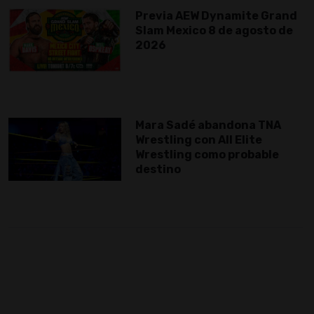
Previa AEW Dynamite Grand
Slam Mexico 8 de agosto de
2026
Mara Sadé abandona TNA
Wrestling con All Elite
Wrestling como probable
destino