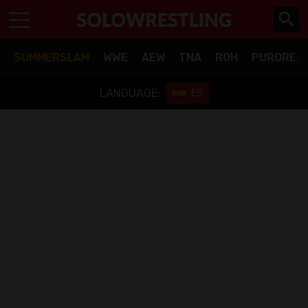
SUMMERSLAM
WWE
AEW
TNA
ROH
PURORES
LANGUAGE:
ES