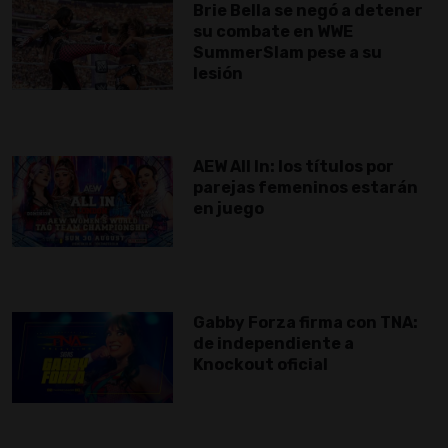
Brie Bella se negó a detener
su combate en WWE
SummerSlam pese a su
lesión
AEW All In: los títulos por
parejas femeninos estarán
en juego
Gabby Forza firma con TNA:
de independiente a
Knockout oficial