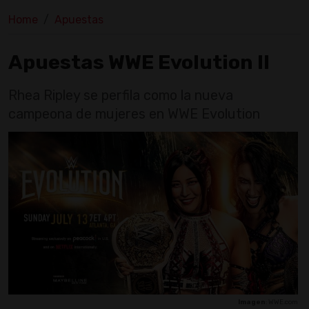
Home
Apuestas
Apuestas WWE Evolution II
Rhea Ripley se perfila como la nueva
campeona de mujeres en WWE Evolution
Imagen
: WWE.com