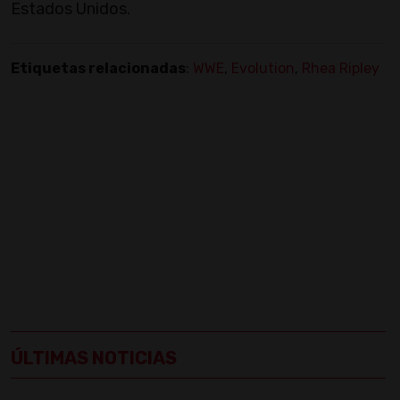
Estados Unidos.
Etiquetas relacionadas
:
WWE
,
Evolution
,
Rhea Ripley
ÚLTIMAS NOTICIAS