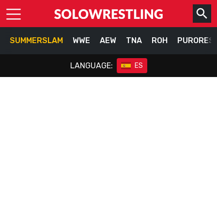
SUMMERSLAM
WWE
AEW
TNA
ROH
PURORES
LANGUAGE:
ES