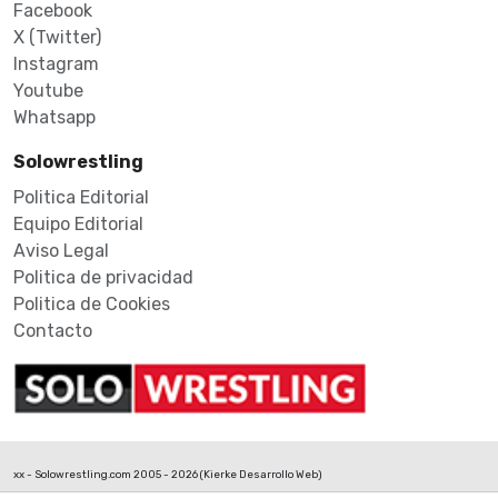
Facebook
X (Twitter)
Instagram
Youtube
Whatsapp
Solowrestling
Politica Editorial
Equipo Editorial
Aviso Legal
Politica de privacidad
Politica de Cookies
Contacto
xx - Solowrestling.com 2005 - 2026 (
Kierke Desarrollo Web
)