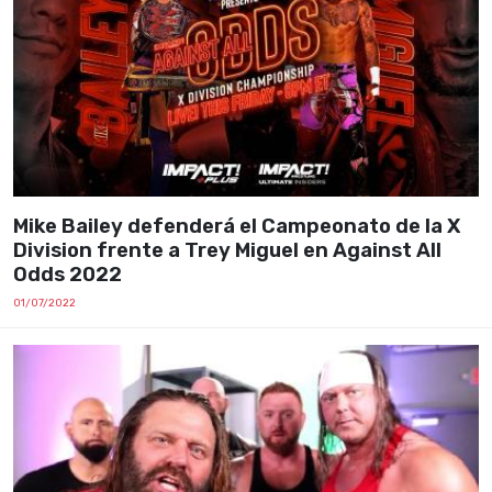
Mike Bailey defenderá el Campeonato de la X
Division frente a Trey Miguel en Against All
Odds 2022
01/07/2022