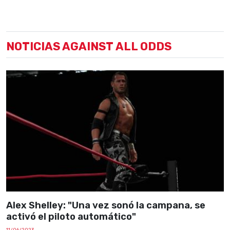
NOTICIAS AGAINST ALL ODDS
Alex Shelley: "Una vez sonó la campana, se
activó el piloto automático"
11/06/2023