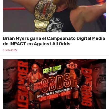
Brian Myers gana el Campeonato Digital Media
de IMPACT en Against All Odds
02/07/2022