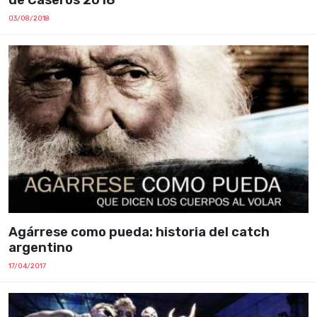
de Caseros 2018
03/08/2018
Agárrese como pueda: historia del catch
argentino
17/04/2017