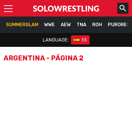
SUMMERSLAM
WWE
AEW
TNA
ROH
PURORES
LANGUAGE:
ES
ARGENTINA - PÁGINA 2