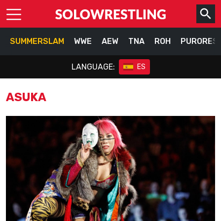
SUMMERSLAM
WWE
AEW
TNA
ROH
PURORES
LANGUAGE:
ES
ASUKA