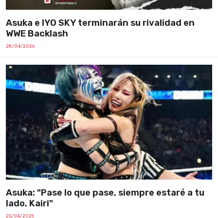
Asuka e IYO SKY terminarán su rivalidad en
WWE Backlash
28/04/2026
Asuka: "Pase lo que pase, siempre estaré a tu
lado, Kairi"
25/04/2026