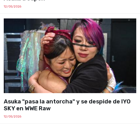
12/05/2026
Asuka "pasa la antorcha" y se despide de IYO
SKY en WWE Raw
12/05/2026