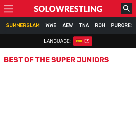
SUMMERSLAM
WWE
AEW
TNA
ROH
PURORES
LANGUAGE:
ES
BEST OF THE SUPER JUNIORS