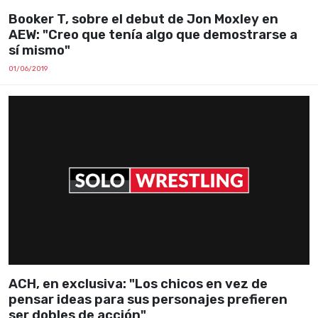
Booker T, sobre el debut de Jon Moxley en
AEW: "Creo que tenía algo que demostrarse a
sí mismo"
01/06/2019
ACH, en exclusiva: "Los chicos en vez de
pensar ideas para sus personajes prefieren
ser dobles de acción"