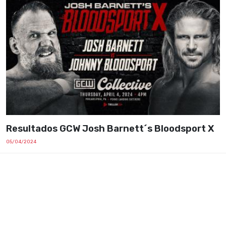
Resultados GCW Josh Barnett´s Bloodsport X
05/04/2024