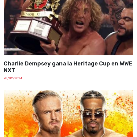
Charlie Dempsey gana la Heritage Cup en WWE
NXT
28/02/2024