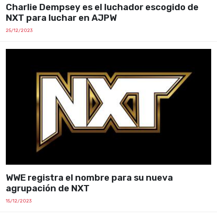
Charlie Dempsey es el luchador escogido de
NXT para luchar en AJPW
25/12/2023
WWE registra el nombre para su nueva
agrupación de NXT
15/12/2023