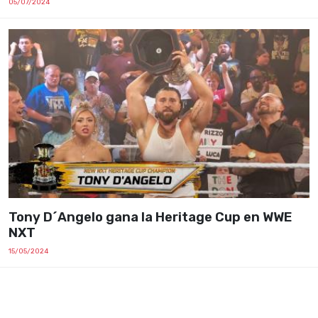
05/07/2024
Tony D´Angelo gana la Heritage Cup en WWE
NXT
15/05/2024