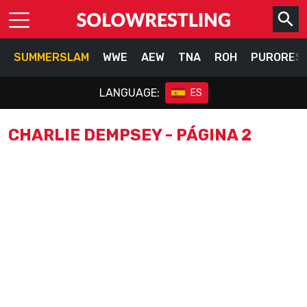
SUMMERSLAM
WWE
AEW
TNA
ROH
PURORES
LANGUAGE:
ES
CHARLIE DEMPSEY - PÁGINA 2