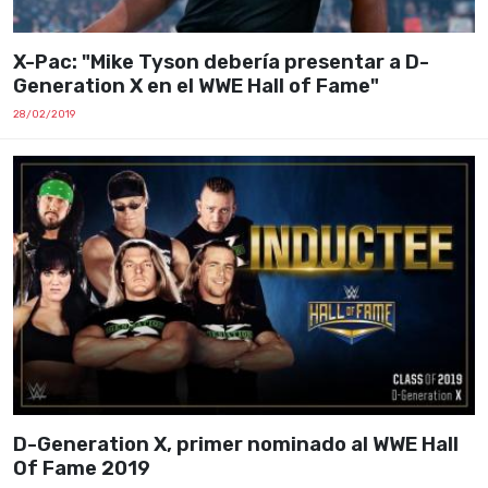
X-Pac: "Mike Tyson debería presentar a D-
Generation X en el WWE Hall of Fame"
28/02/2019
D-Generation X, primer nominado al WWE Hall
Of Fame 2019