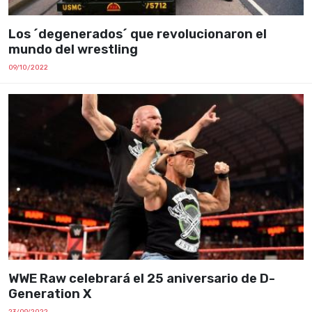
Los ´degenerados´ que revolucionaron el
mundo del wrestling
09/10/2022
WWE Raw celebrará el 25 aniversario de D-
Generation X
23/09/2022