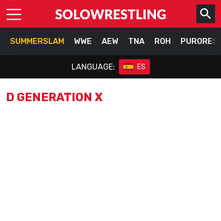
SUMMERSLAM
WWE
AEW
TNA
ROH
PURORES
LANGUAGE:
ES
D GENERATION X