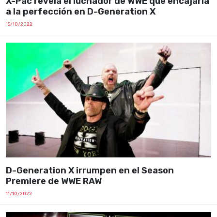
X-Pac revela el luchador de WWE que encajaría
a la perfección en D-Generation X
15/10/2022
D-Generation X irrumpen en el Season
Premiere de WWE RAW
11/10/2022