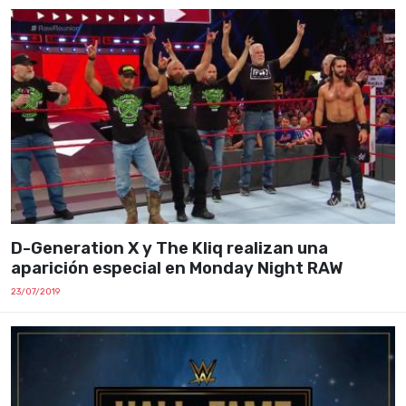
D-Generation X y The Kliq realizan una
aparición especial en Monday Night RAW
23/07/2019