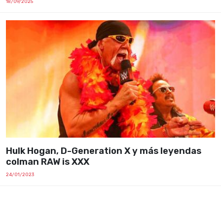
18/09/2025
Hulk Hogan, D-Generation X y más leyendas
colman RAW is XXX
24/01/2023