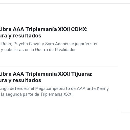
Libre AAA Triplemanía XXXI CDMX:
ra y resultados
k, Rush, Psycho Clown y Sam Adonis se jugarán sus
y cabelleras en la Guerra de Rivalidades
ibre AAA Triplemanía XXXI Tijuana:
ra y resultados
Vikingo defenderá el Megacampeonato de AAA ante Kenny
la segunda parte de Triplemanía XXXI