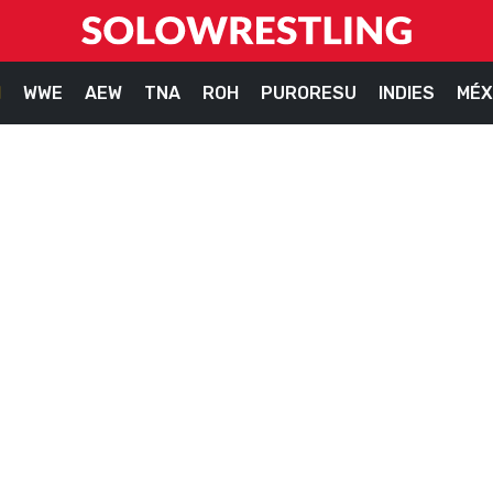
M
WWE
AEW
TNA
ROH
PURORESU
INDIES
MÉX