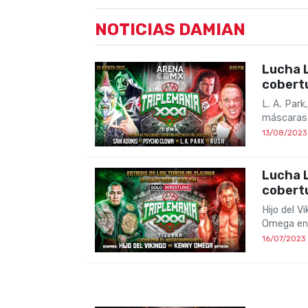
NOTICIAS DAMIAN
Lucha 
cobertu
L. A. Par
máscaras 
13/08/2023
Lucha L
cobertu
Hijo del 
Omega en 
16/07/2023