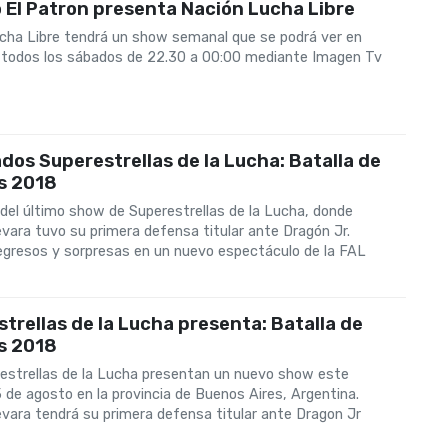
 El Patron presenta Nación Lucha Libre
cha Libre tendrá un show semanal que se podrá ver en
n todos los sábados de 22.30 a 00:00 mediante Imagen Tv
dos Superestrellas de la Lucha: Batalla de
s 2018
el último show de Superestrellas de la Lucha, donde
vara tuvo su primera defensa titular ante Dragón Jr.
egresos y sorpresas en un nuevo espectáculo de la FAL
trellas de la Lucha presenta: Batalla de
s 2018
estrellas de la Lucha presentan un nuevo show este
 de agosto en la provincia de Buenos Aires, Argentina.
vara tendrá su primera defensa titular ante Dragon Jr
8