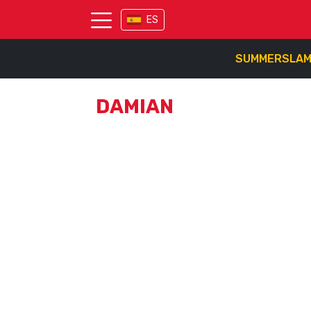
ES
SUMMERSLA
DAMIAN