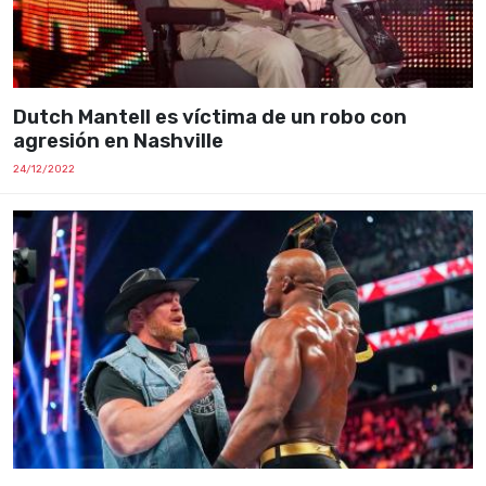
Dutch Mantell es víctima de un robo con
agresión en Nashville
24/12/2022