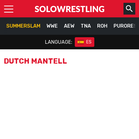
SUMMERSLAM
WWE
AEW
TNA
ROH
PURORES
LANGUAGE:
ES
DUTCH MANTELL