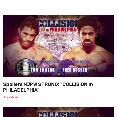
Spoilers NJPW STRONG: "COLLISION in
PHILADELPHIA"
16/05/2022