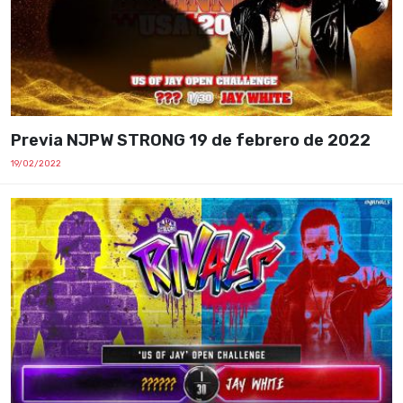
Previa NJPW STRONG 19 de febrero de 2022
19/02/2022