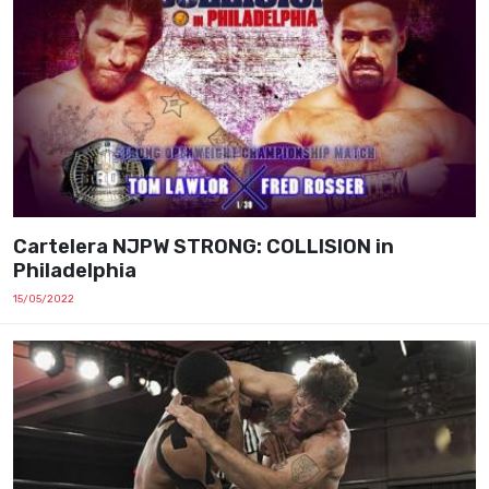
Cartelera NJPW STRONG: COLLISION in
Philadelphia
15/05/2022