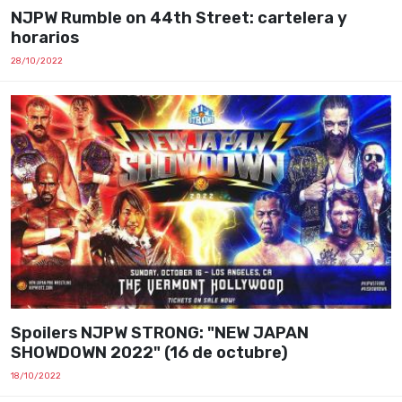
NJPW Rumble on 44th Street: cartelera y
horarios
28/10/2022
Spoilers NJPW STRONG: "NEW JAPAN
SHOWDOWN 2022" (16 de octubre)
18/10/2022