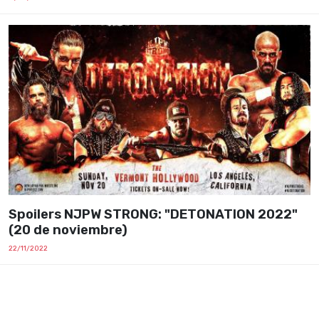
Spoilers NJPW STRONG: "DETONATION 2022"
(20 de noviembre)
22/11/2022