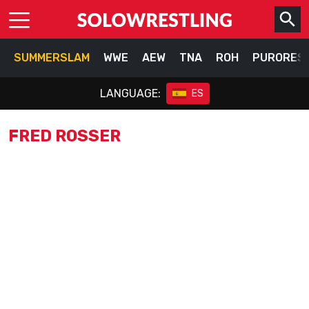
SUMMERSLAM
WWE
AEW
TNA
ROH
PURORES
LANGUAGE:
ES
FRED ROSSER