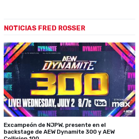
NOTICIAS FRED ROSSER
Excampeón de NJPW, presente en el
backstage de AEW Dynamite 300 y AEW
Collision 100