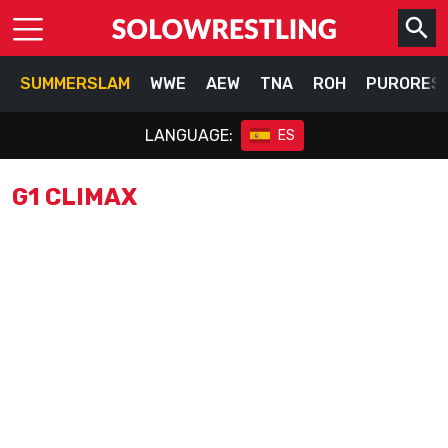
SUMMERSLAM
WWE
AEW
TNA
ROH
PURORES
LANGUAGE:
ES
G1 CLIMAX