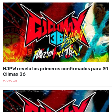
NJPW revela los primeros confirmados para G1
Climax 36
14/06/2026