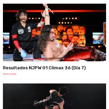
Resultados NJPW G1 Climax 36 (Día 7)
29/07/2026