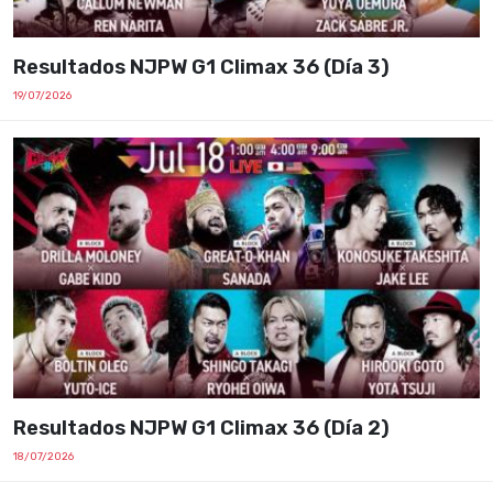
Resultados NJPW G1 Climax 36 (Día 3)
19/07/2026
Resultados NJPW G1 Climax 36 (Día 2)
18/07/2026