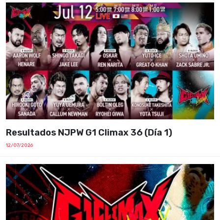
Resultados NJPW G1 Climax 36 (Día 1)
12/07/2026