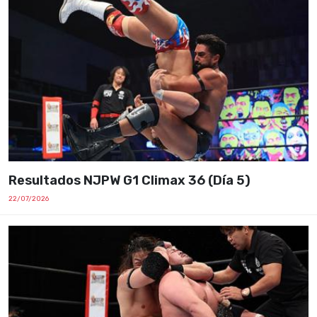
Resultados NJPW G1 Climax 36 (Día 5)
22/07/2026