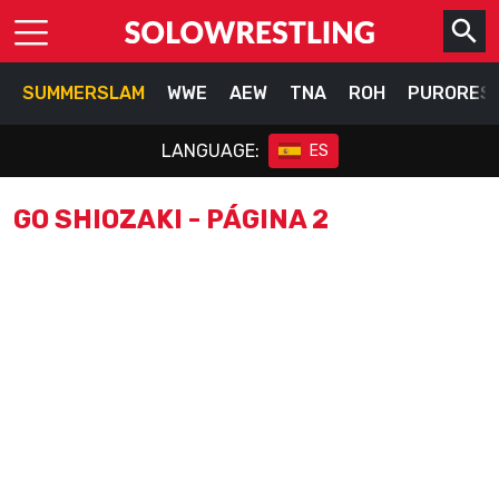
SUMMERSLAM
WWE
AEW
TNA
ROH
PURORES
LANGUAGE:
ES
GO SHIOZAKI - PÁGINA 2