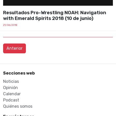
Resultados Pro-Wrestling NOAH: Navigation
with Emerald Spirits 2018 (10 de junio)
21/06/2018
Anterior
Secciones web
Noticias
Opinión
Calendar
Podcast
Quiénes somos