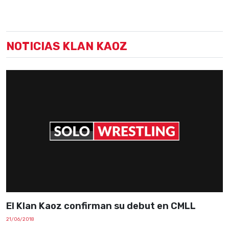
NOTICIAS KLAN KAOZ
El Klan Kaoz confirman su debut en CMLL
21/06/2018