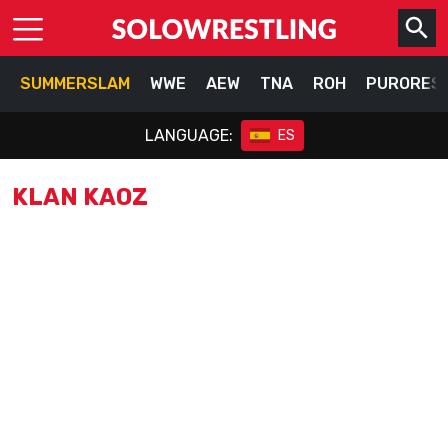
SUMMERSLAM
WWE
AEW
TNA
ROH
PURORES
LANGUAGE:
ES
KLAN KAOZ