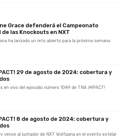
ne Grace defenderá el Campeonato
 de las Knockouts en NXT
na ha lanzado un reto abierto para la próxima semana
4
PACT! 29 de agosto de 2024: cobertura y
ados
s en vivo del episodio número 1049 de TNA iMPACT!
4
PACT! 8 de agosto de 2024: cobertura y
ados
y vence al luchador de NXT Wolfgang en el evento estelar