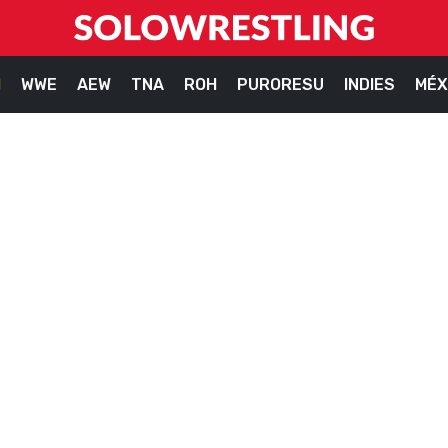
M
WWE
AEW
TNA
ROH
PURORESU
INDIES
MÉX