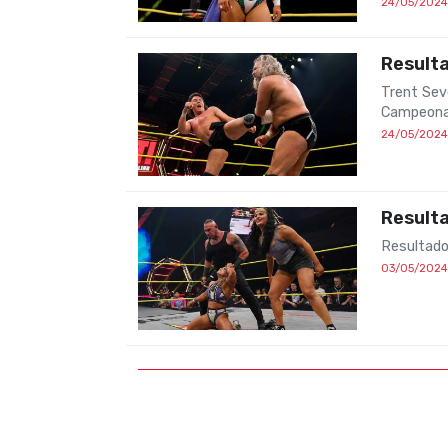
24/05/2024
Result
Trent Sev
Campeonat
24/05/2024
Result
Resultado
03/05/2024