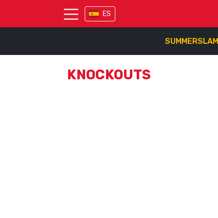
ES
SUMMERSLA
KNOCKOUTS