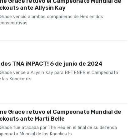
ne Grace retuvo el Campeonato Mundial de
ckouts ante Allysin Kay
Grace venció a ambas compañeras de Hex en dos
consecutivas
ados TNA iMPACT! 6 de junio de 2024
Grace vence a Allysin Kay para RETENER el Campeonato
e las Knockouts
ne Grace retuvo el Campeonato Mundial de
ckouts ante Marti Belle
Grace fue atacada por The Hex en el final de su defensa
mpeonato Mundial de las Knockouts