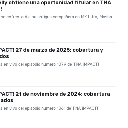
Kelly obtiene una oportunidad titular en TNA
!
lly se enfrentará a su antigua compañera en MK Ultra, Masha
h
PACT! 27 de marzo de 2025: cobertura y
ados
s en vivo del episodio número 1079 de TNA iMPACT!
PACT! 21 de noviembre de 2024: cobertura
tados
s en vivo del episodio número 1061 de TNA iMPACT!