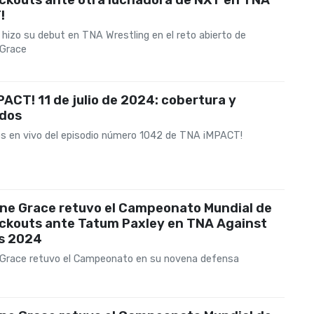
!
 hizo su debut en TNA Wrestling en el reto abierto de
 Grace
ACT! 11 de julio de 2024: cobertura y
ados
s en vivo del episodio número 1042 de TNA iMPACT!
ne Grace retuvo el Campeonato Mundial de
ockouts ante Tatum Paxley en TNA Against
ds 2024
Grace retuvo el Campeonato en su novena defensa