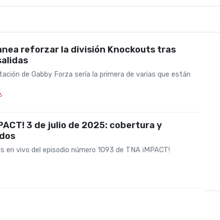
nea reforzar la división Knockouts tras
salidas
tación de Gabby Forza sería la primera de varias que están
6
ACT! 3 de julio de 2025: cobertura y
ados
s en vivo del episodio número 1093 de TNA iMPACT!