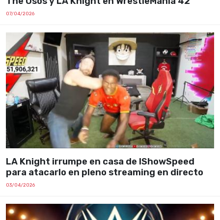
The Usos y LA Knight en WrestleMania 42
07/04/2026
LA Knight irrumpe en casa de IShowSpeed
para atacarlo en pleno streaming en directo
03/04/2026