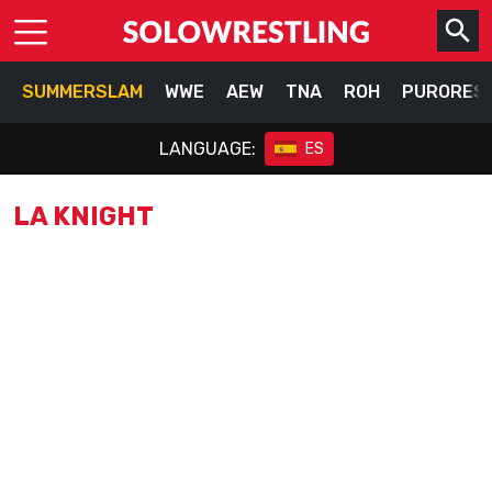
SUMMERSLAM
WWE
AEW
TNA
ROH
PURORES
LANGUAGE:
ES
LA KNIGHT