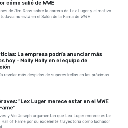
or cómo salió de WWE
ones de Jim Ross sobre la carrera de Lex Luger y el motivo
e todavía no está en el Salón de la Fama de WWE
ticias: La empresa podría anunciar más
s hoy - Molly Holly en el equipo de
ción
a revelar más despidos de superestrellas en las próximas
raves: "Lex Luger merece estar en el WWE
 Fame"
ves y Vic Joseph argumentan que Lex Luger merece estar
 Hall of Fame por su excelente trayectoria como luchador
l