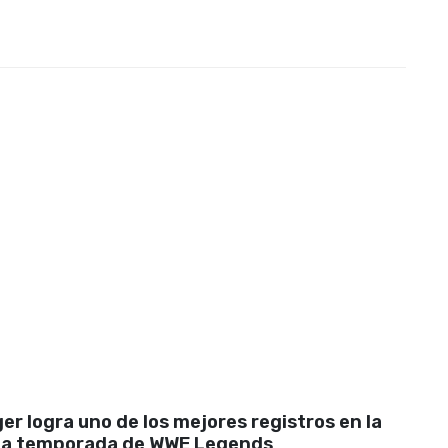
er logra uno de los mejores registros en la
a temporada de WWE Legends