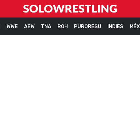
M
WWE
AEW
TNA
ROH
PURORESU
INDIES
MÉX