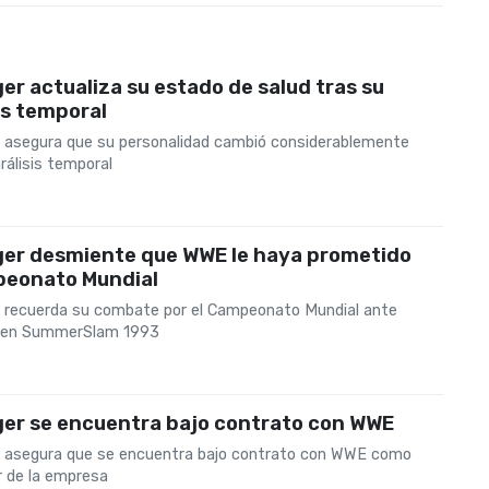
er actualiza su estado de salud tras su
is temporal
 asegura que su personalidad cambió considerablemente
rálisis temporal
ger desmiente que WWE le haya prometido
peonato Mundial
 recuerda su combate por el Campeonato Mundial ante
 en SummerSlam 1993
ger se encuentra bajo contrato con WWE
 asegura que se encuentra bajo contrato con WWE como
 de la empresa