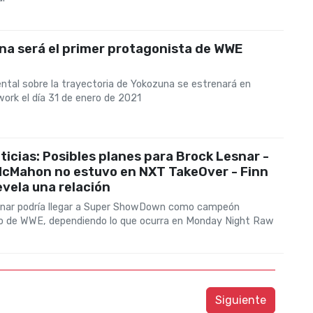
na será el primer protagonista de WWE
ntal sobre la trayectoria de Yokozuna se estrenará en
rk el día 31 de enero de 2021
icias: Posibles planes para Brock Lesnar -
McMahon no estuvo en NXT TakeOver - Finn
evela una relación
nar podría llegar a Super ShowDown como campeón
 o de WWE, dependiendo lo que ocurra en Monday Night Raw
Siguiente