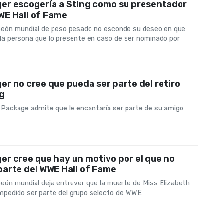
er escogería a Sting como su presentador
WE Hall of Fame
eón mundial de peso pesado no esconde su deseo en que
 la persona que lo presente en caso de ser nominado por
er no cree que pueda ser parte del retiro
ng
 Package admite que le encantaría ser parte de su amigo
er cree que hay un motivo por el que no
arte del WWE Hall of Fame
eón mundial deja entrever que la muerte de Miss Elizabeth
 impedido ser parte del grupo selecto de WWE