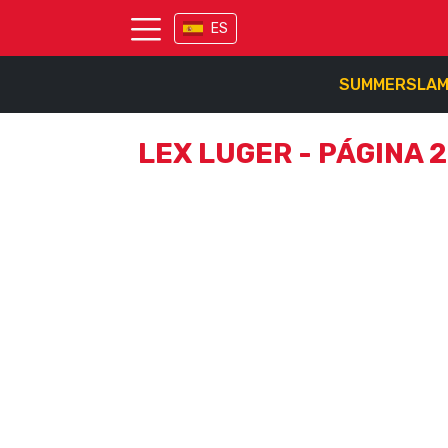
ES
SUMMERSLA
LEX LUGER - PÁGINA 2