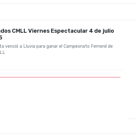
dos CMLL Viernes Espectacular 4 de julio
5
eta venció a Lluvia para ganar el Campeonato Femenil de
LL