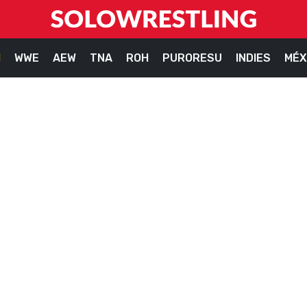
M
WWE
AEW
TNA
ROH
PURORESU
INDIES
MÉX