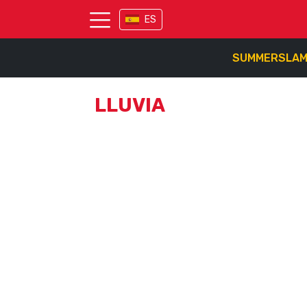
ES
SUMMERSLA
LLUVIA