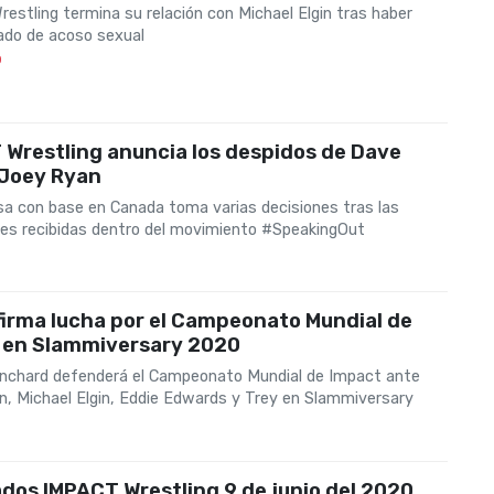
estling termina su relación con Michael Elgin tras haber
ado de acoso sexual
0
Wrestling anuncia los despidos de Dave
 Joey Ryan
a con base en Canada toma varias decisiones tras las
es recibidas dentro del movimiento #SpeakingOut
0
irma lucha por el Campeonato Mundial de
 en Slammiversary 2020
nchard defenderá el Campeonato Mundial de Impact ante
n, Michael Elgin, Eddie Edwards y Trey en Slammiversary
0
dos IMPACT Wrestling 9 de junio del 2020