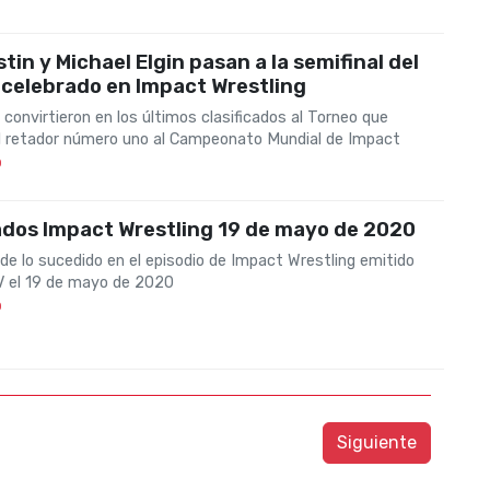
tin y Michael Elgin pasan a la semifinal del
 celebrado en Impact Wrestling
onvirtieron en los últimos clasificados al Torneo que
l retador número uno al Campeonato Mundial de Impact
0
ados Impact Wrestling 19 de mayo de 2020
e lo sucedido en el episodio de Impact Wrestling emitido
 el 19 de mayo de 2020
0
Siguiente