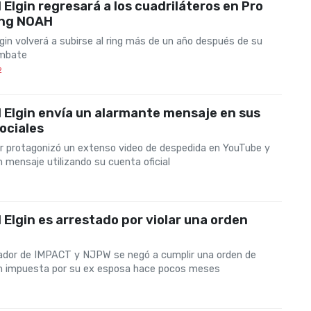
 Elgin regresará a los cuadriláteros en Pro
ing NOAH
gin volverá a subirse al ring más de un año después de su
ombate
2
 Elgin envía un alarmante mensaje en sus
ociales
or protagonizó un extenso video de despedida en YouTube y
n mensaje utilizando su cuenta oficial
 Elgin es arrestado por violar una orden
hador de IMPACT y NJPW se negó a cumplir una orden de
n impuesta por su ex esposa hace pocos meses