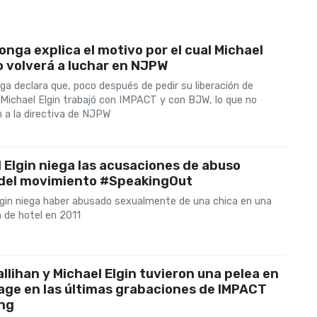
nga explica el motivo por el cual Michael
o volverá a luchar en NJPW
a declara que, poco después de pedir su liberación de
 Michael Elgin trabajó con IMPACT y con BJW, lo que no
n a la directiva de NJPW
 Elgin niega las acusaciones de abuso
 del movimiento #SpeakingOut
lgin niega haber abusado sexualmente de una chica en una
 de hotel en 2011
0
llihan y Michael Elgin tuvieron una pelea en
age en las últimas grabaciones de IMPACT
ing