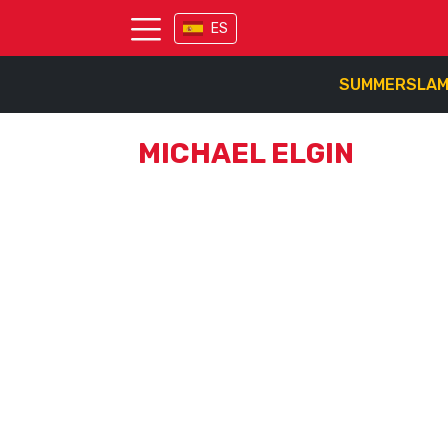
ES
SUMMERSLA
MICHAEL ELGIN