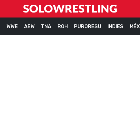
M
WWE
AEW
TNA
ROH
PURORESU
INDIES
MÉX