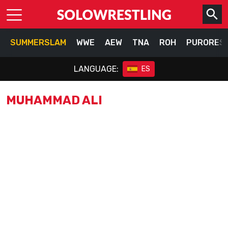
SUMMERSLAM
WWE
AEW
TNA
ROH
PURORES
LANGUAGE:
ES
MUHAMMAD ALI