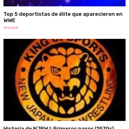
Top 5 deportistas de élite que aparecieron en
WWE
17/10/2019
Historia de NJPW I: Primeros pasos (1970s)