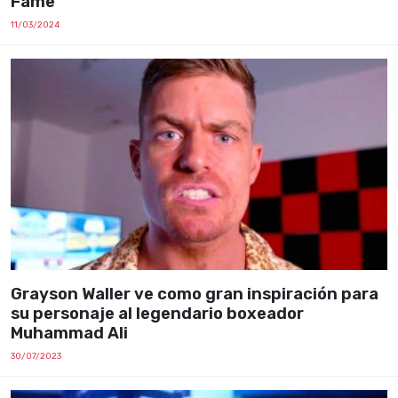
Fame
11/03/2024
Grayson Waller ve como gran inspiración para
su personaje al legendario boxeador
Muhammad Ali
30/07/2023