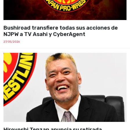
Bushiroad transfiere todas sus acciones de
NJPW a TV Asahi y CyberAgent
27/05/2026
Hiroyoshi Tenzan anuncia su retirada