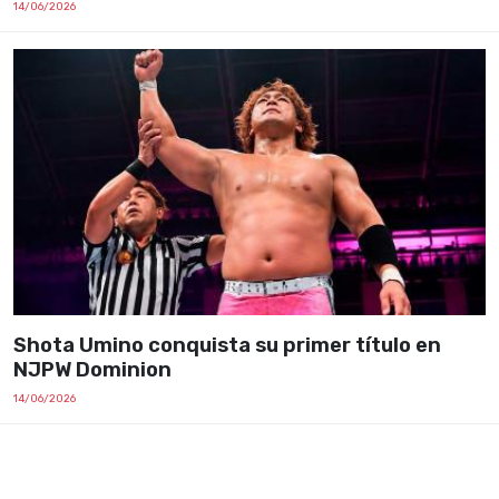
14/06/2026
Shota Umino conquista su primer título en
NJPW Dominion
14/06/2026