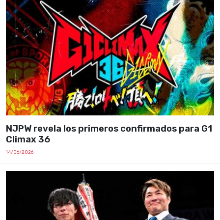
NJPW revela los primeros confirmados para G1
Climax 36
14/06/2026