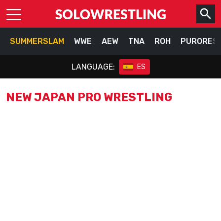
SUMMERSLAM
WWE
AEW
TNA
ROH
PURORES
LANGUAGE:
ES
NEW JAPAN PRO WRESTLING