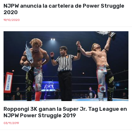
NJPW anuncia la cartelera de Power Struggle
2020
19/10/2020
Roppongi 3K ganan la Super Jr. Tag League en
NJPW Power Struggle 2019
03/11/2019