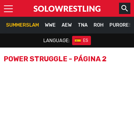
SUMMERSLAM
WWE
AEW
TNA
ROH
PURORES
LANGUAGE:
ES
POWER STRUGGLE - PÁGINA 2