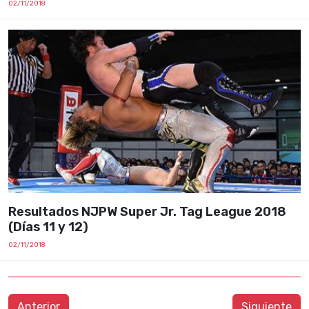
02/11/2018
Resultados NJPW Super Jr. Tag League 2018
(Días 11 y 12)
02/11/2018
Anterior
Siguiente