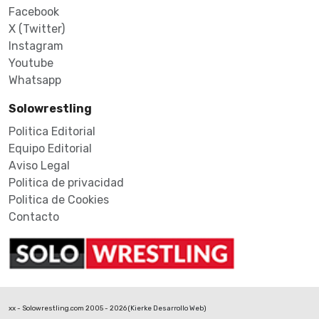
Facebook
X (Twitter)
Instagram
Youtube
Whatsapp
Solowrestling
Politica Editorial
Equipo Editorial
Aviso Legal
Politica de privacidad
Politica de Cookies
Contacto
xx - Solowrestling.com 2005 - 2026 (
Kierke Desarrollo Web
)