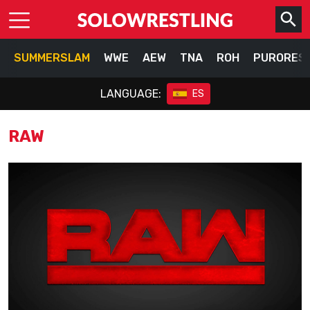
SUMMERSLAM
WWE
AEW
TNA
ROH
PURORES
LANGUAGE:
ES
RAW