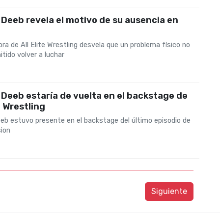
Deeb revela el motivo de su ausencia en
ra de All Elite Wrestling desvela que un problema físico no
itido volver a luchar
Deeb estaría de vuelta en el backstage de
e Wrestling
eb estuvo presente en el backstage del último episodio de
sion
Siguiente