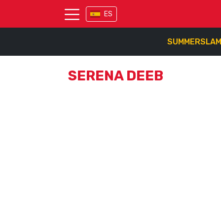
ES
SUMMERSLA
SERENA DEEB