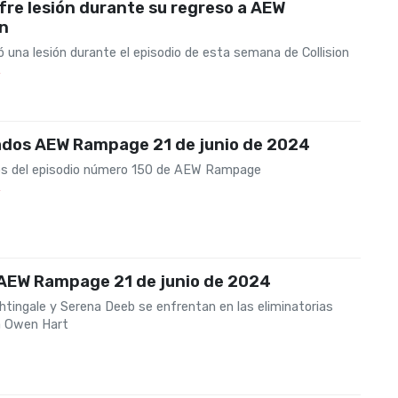
fre lesión durante su regreso a AEW
on
ó una lesión durante el episodio de esta semana de Collision
4
ados AEW Rampage 21 de junio de 2024
s del episodio número 150 de AEW Rampage
4
 AEW Rampage 21 de junio de 2024
htingale y Serena Deeb se enfrentan en las eliminatorias
a Owen Hart