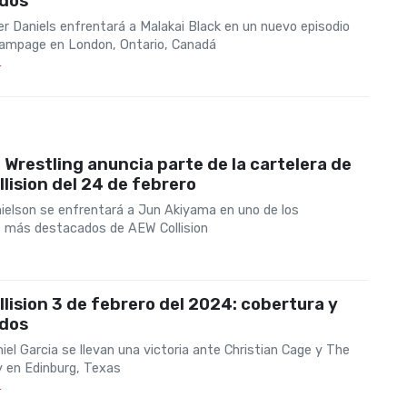
ados
er Daniels enfrentará a Malakai Black en un nuevo episodio
mpage en London, Ontario, Canadá
4
te Wrestling anuncia parte de la cartelera de
lision del 24 de febrero
ielson se enfrentará a Jun Akiyama en uno de los
más destacados de AEW Collision
lision 3 de febrero del 2024: cobertura y
ados
el Garcia se llevan una victoria ante Christian Cage y The
y en Edinburg, Texas
4