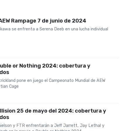
 AEW Rampage 7 de junio de 2024
akawa se enfrenta a Serena Deeb en una lucha individual
uble or Nothing 2024: cobertura y
ados
rickland pone en juego el Campeonato Mundial de AEW
stian Cage
lision 25 de mayo del 2024: cobertura y
ados
ielson y FTR enfrentarán a Jeff Jarrett, Jay Lethal y