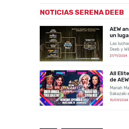
NOTICIAS SERENA DEEB
AEW anu
un luga
Las lucha
Deeb y Wi
27/11/2024
All Eli
de AEW
Mariah Ma
Sakazaki
15/09/2024