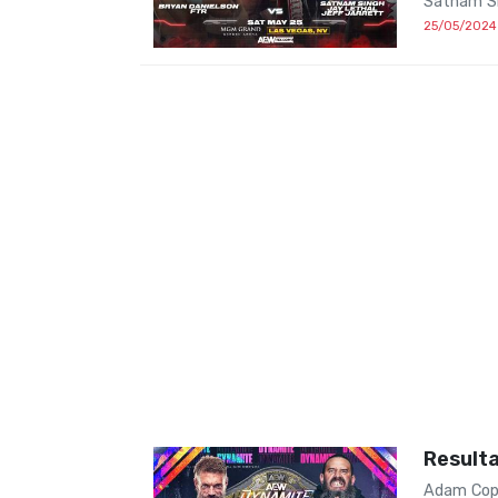
Satnam Si
25/05/2024
Result
Adam Cope