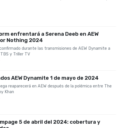
torm enfrentará a Serena Deeb en AEW
 or Nothing 2024
onfirmado durante las transmisiones de AEW Dynamite a
TBS y Triller TV
4
ados AEW Dynamite 1 de mayo de 2024
ga reaparecerá en AEW después de la polémica entre The
ony Khan
4
page 5 de abril del 2024: cobertura y