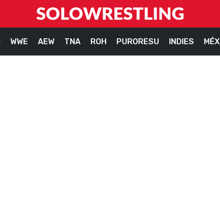
M
WWE
AEW
TNA
ROH
PURORESU
INDIES
MÉX