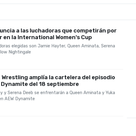
ncia a las luchadoras que competirán por
r en la International Women's Cup
doras elegidas son Jamie Hayter, Queen Aminata, Serena
llow Nightingale
te Wrestling amplía la cartelera del episodio
 Dynamite del 18 septiembre
y y Serena Deeb se enfrentarán a Queen Aminata y Yuka
 en AEW Dynamite