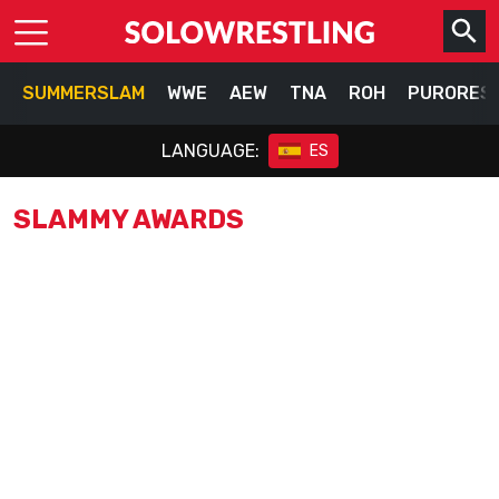
SUMMERSLAM
WWE
AEW
TNA
ROH
PURORES
LANGUAGE:
ES
SLAMMY AWARDS