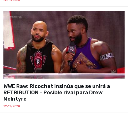
WWE Raw: Ricochet insinúa que se unirá a
RETRIBUTION - Posible rival para Drew
McIntyre
22/12/2020