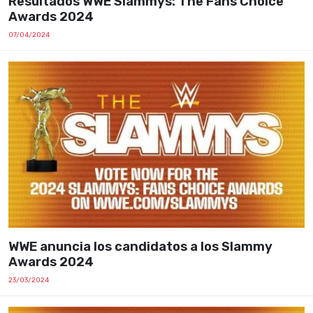
Resultados WWE Slammys: The Fans Choice
Awards 2024
07/04/2024
WWE anuncia los candidatos a los Slammy
Awards 2024
23/03/2024