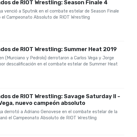
dos de RIOT Wrestling: Season Finale 4
ga venció a Sputnik en el combate estelar de Season Finale
o el Campeonato Absoluto de RIOT Wrestling
ados de RIOT Wrestling: Summer Heat 2019
en (Murciano y Pedrolo) derrotaron a Carlos Vega y Jorge
por descalificación en el combate estelar de Summer Heat
dos de RIOT Wrestling: Savage Saturday II -
 Vega, nuevo campeón absoluto
ga derrotó a Adriano Genovese en el combate estelar de la
ganó el Campeonato Absoluto de RIOT Wrestling