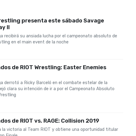
restling presenta este sábado Savage
y II
ga recibirá su ansiada lucha por el campeonato absoluto de
tling en el main event de la noche
dos de RIOT Wrestling: Easter Enemies
a derrotó a Ricky Barceló en el combate estelar de la
ejó clara su intención de ir a por el Campeonato Absoluto
restling
dos de RIOT vs. RAGE: Collision 2019
 la victoria al Team RIOT y obtiene una oportunidad titular
on Finale