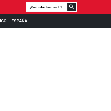
ICO
ESPAÑA