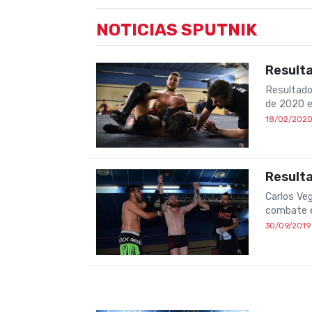
NOTICIAS SPUTNIK
Result
Resultado
de 2020 e
18/02/202
Resulta
Carlos Ve
combate e
30/09/2019