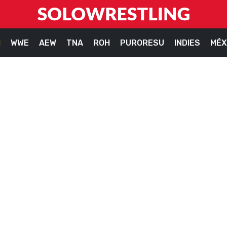
M
WWE
AEW
TNA
ROH
PURORESU
INDIES
MÉX