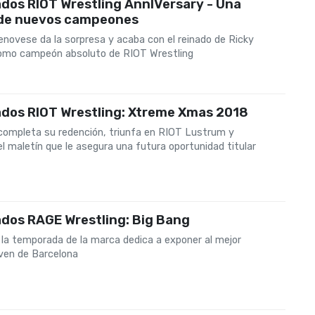
dos RIOT Wrestling AnnIVersary - Una
de nuevos campeones
enovese da la sorpresa y acaba con el reinado de Ricky
omo campeón absoluto de RIOT Wrestling
ados RIOT Wrestling: Xtreme Xmas 2018
completa su redención, triunfa en RIOT Lustrum y
l maletín que le asegura una futura oportunidad titular
ados RAGE Wrestling: Big Bang
la temporada de la marca dedica a exponer al mejor
oven de Barcelona