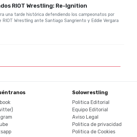
dos RIOT Wrestling: Re-Ignition
erra una tarde histórica defendiendo los campeonatos por
e RIOT Wrestling ante Santiago Sangriento y Eddie Vergara
uéntranos
Solowrestling
book
Politica Editorial
itter)
Equipo Editorial
agram
Aviso Legal
ube
Politica de privacidad
sapp
Politica de Cookies