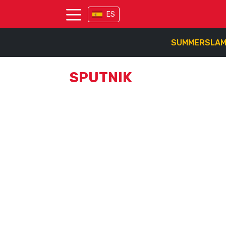
ES
SUMMERSLA
SPUTNIK