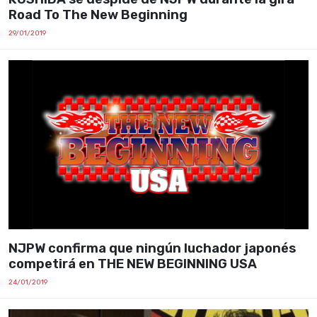
Road To The New Beginning
29/01/2019
NJPW confirma que ningún luchador japonés
competirá en THE NEW BEGINNING USA
24/01/2019