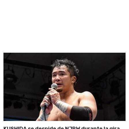
KUSHIDA se despide de NJPW durante la gira