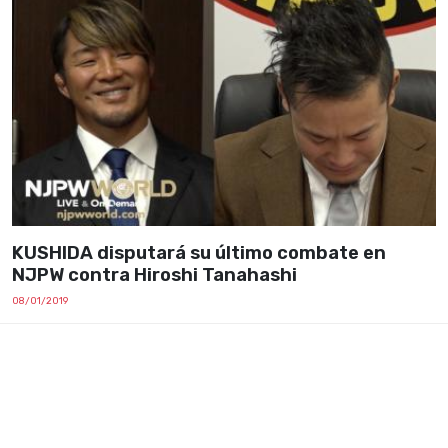
KUSHIDA disputará su último combate en
NJPW contra Hiroshi Tanahashi
08/01/2019