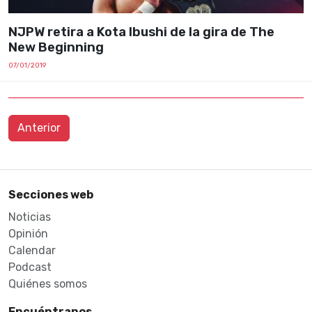
NJPW retira a Kota Ibushi de la gira de The
New Beginning
07/01/2019
Anterior
Secciones web
Noticias
Opinión
Calendar
Podcast
Quiénes somos
Encuéntranos