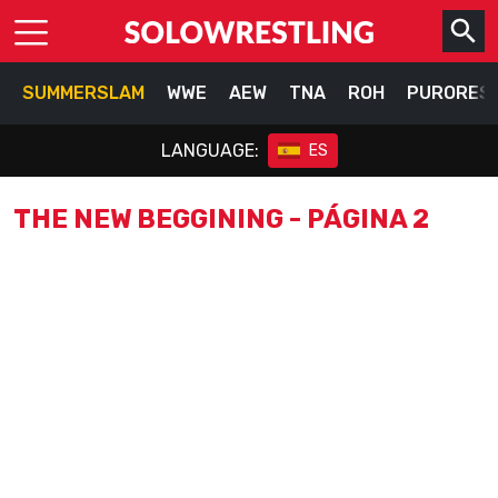
SUMMERSLAM
WWE
AEW
TNA
ROH
PURORES
LANGUAGE:
ES
THE NEW BEGGINING - PÁGINA 2