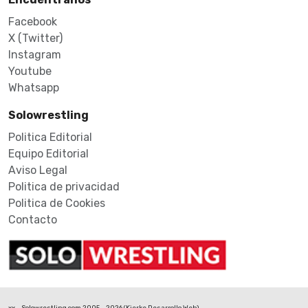
Facebook
X (Twitter)
Instagram
Youtube
Whatsapp
Solowrestling
Politica Editorial
Equipo Editorial
Aviso Legal
Politica de privacidad
Politica de Cookies
Contacto
xx - Solowrestling.com 2005 - 2026 (
Kierke Desarrollo Web
)