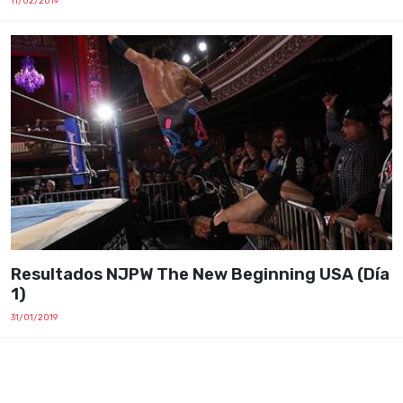
11/02/2019
Resultados NJPW The New Beginning USA (Día
1)
31/01/2019