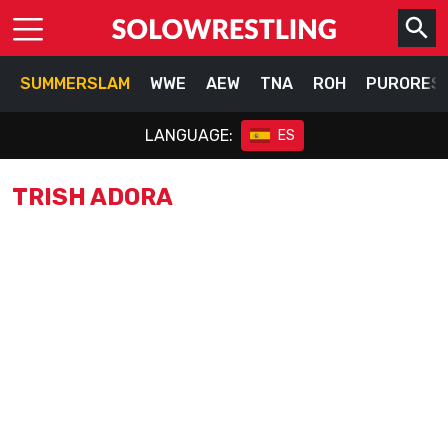
SUMMERSLAM
WWE
AEW
TNA
ROH
PURORES
LANGUAGE:
ES
TRISH ADORA