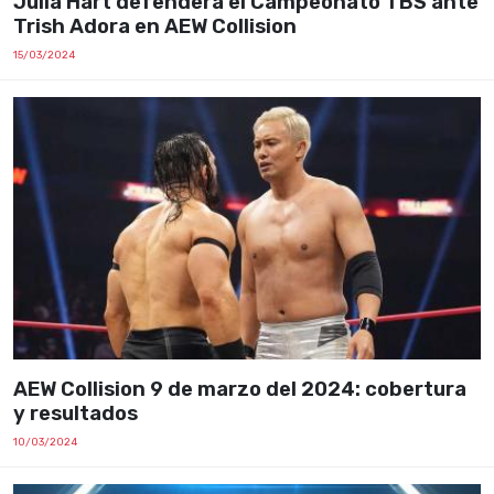
Julia Hart defenderá el Campeonato TBS ante
Trish Adora en AEW Collision
15/03/2024
AEW Collision 9 de marzo del 2024: cobertura
y resultados
10/03/2024