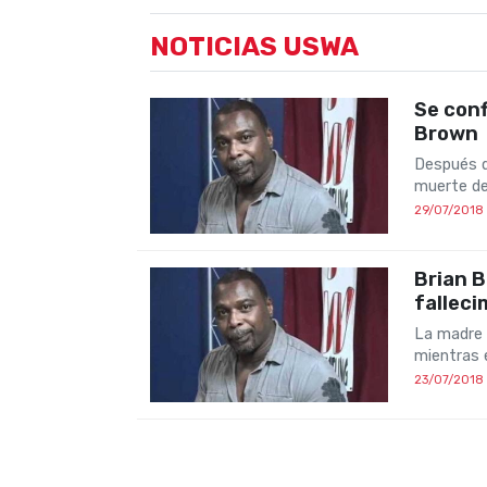
NOTICIAS USWA
Se conf
Brown
Después d
muerte de
29/07/2018
Brian B
fallec
La madre 
mientras 
23/07/2018