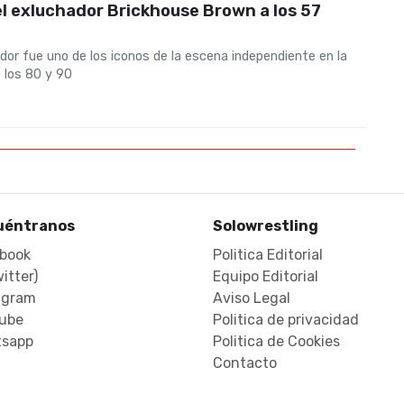
l exluchador Brickhouse Brown a los 57
dor fue uno de los iconos de la escena independiente en la
 los 80 y 90
uéntranos
Solowrestling
book
Politica Editorial
itter)
Equipo Editorial
agram
Aviso Legal
ube
Politica de privacidad
sapp
Politica de Cookies
Contacto