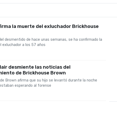
irma la muerte del exluchador Brickhouse
el desmentido de hace unas semanas, se ha confirmado la
l exluchador a los 57 años
lair desmiente las noticias del
imiento de Brickhouse Brown
de Brown afirma que su hijo se levantó durante la noche
estaban esperando al forense