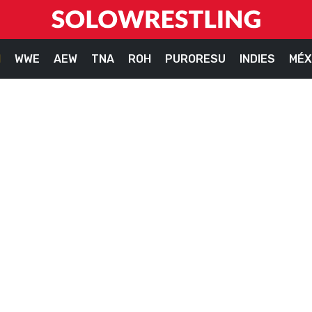
M
WWE
AEW
TNA
ROH
PURORESU
INDIES
MÉX