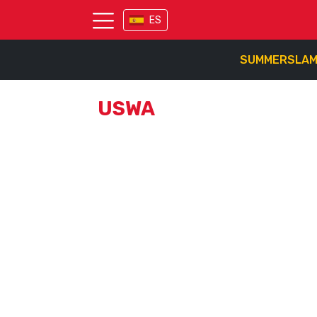
ES
SUMMERSLA
USWA