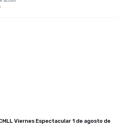
de acción
5
CMLL Viernes Espectacular 1 de agosto de