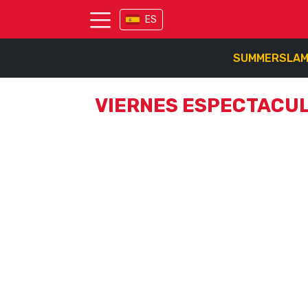
ES
SUMMERSLA
VIERNES ESPECTACU