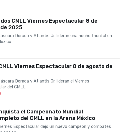
ados CMLL Viernes Espectacular 8 de
 de 2025
áscara Dorada y Atlantis Jr. lideran una noche triunfal en
México
5
CMLL Viernes Espectacular 8 de agosto de
áscara Dorada y Atlantis Jr. lideran el Viernes
lar del CMLL
5
nquista el Campeonato Mundial
mpleto del CMLL en la Arena México
iernes Espectacular dejó un nuevo campeón y combates