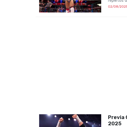
repletos 
02/08/202
Previa 
2025