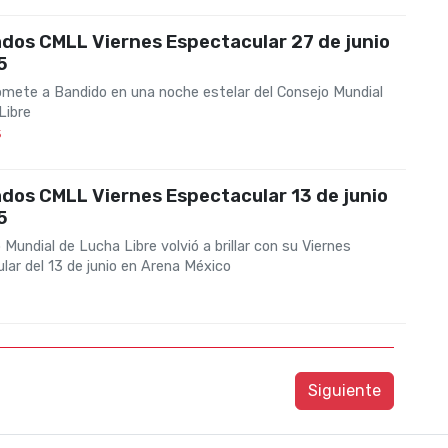
dos CMLL Viernes Espectacular 27 de junio
5
omete a Bandido en una noche estelar del Consejo Mundial
Libre
5
dos CMLL Viernes Espectacular 13 de junio
5
 Mundial de Lucha Libre volvió a brillar con su Viernes
lar del 13 de junio en Arena México
Siguiente