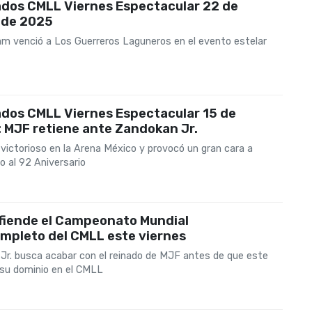
ados CMLL Viernes Espectacular 22 de
 de 2025
am venció a Los Guerreros Laguneros en el evento estelar
ados CMLL Viernes Espectacular 15 de
 MJF retiene ante Zandokan Jr.
victorioso en la Arena México y provocó un gran cara a
o al 92 Aniversario
fiende el Campeonato Mundial
mpleto del CMLL este viernes
Jr. busca acabar con el reinado de MJF antes de que este
 su dominio en el CMLL