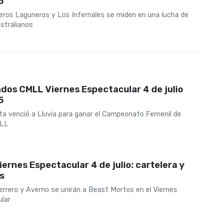
5
eros Laguneros y Los Infernales se miden en una lucha de
stralianos
dos CMLL Viernes Espectacular 4 de julio
5
eta venció a Lluvia para ganar el Campeonato Femenil de
LL
ernes Espectacular 4 de julio: cartelera y
s
errero y Averno se unirán a Beast Mortos en el Viernes
lar