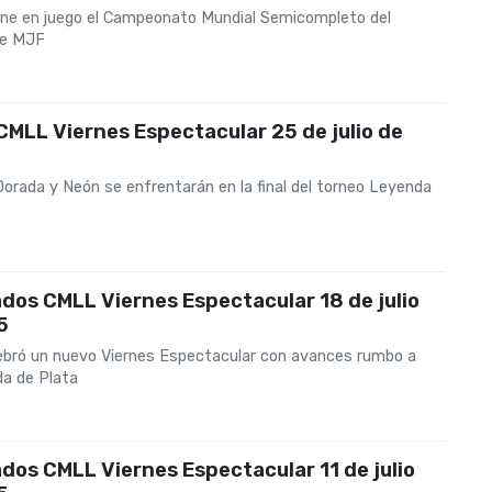
ne en juego el Campeonato Mundial Semicompleto del
e MJF
CMLL Viernes Espectacular 25 de julio de
orada y Neón se enfrentarán en la final del torneo Leyenda
dos CMLL Viernes Espectacular 18 de julio
5
bró un nuevo Viernes Espectacular con avances rumbo a
a de Plata
dos CMLL Viernes Espectacular 11 de julio