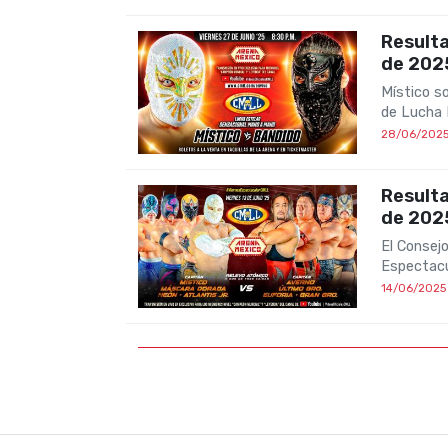
Resulta
de 202
Místico s
de Lucha 
28/06/202
Resulta
de 202
El Consejo
Espectacu
14/06/2025