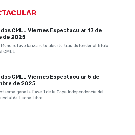
ECTACULAR
ados CMLL Viernes Espectacular 17 de
e de 2025
Moné retuvo lanza reto abierto tras defender el título
el CMLL
ados CMLL Viernes Espectacular 5 de
mbre de 2025
ntasma gana la Fase 1 de la Copa Independencia del
undial de Lucha Libre