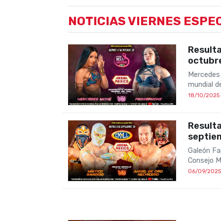
NOTICIAS VIERNES ESP
Result
octubr
Mercedes 
mundial d
18/10/2025
Result
septie
Galeón Fa
Consejo M
06/09/2025