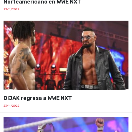
Norteamericano en WWE NXT
23/11/2022
DIJAK regresa a WWE NXT
23/11/2022