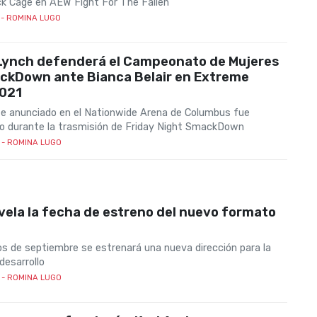
ck Cage en AEW Fight For The Fallen
- ROMINA LUGO
Lynch defenderá el Campeonato de Mujeres
ckDown ante Bianca Belair en Extreme
2021
e anunciado en el Nationwide Arena de Columbus fue
o durante la trasmisión de Friday Night SmackDown
- ROMINA LUGO
ela la fecha de estreno del nuevo formato
s de septiembre se estrenará una nueva dirección para la
desarrollo
- ROMINA LUGO