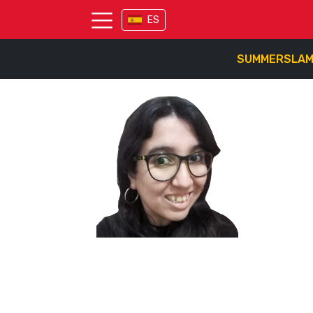
ES
SUMMERSLA