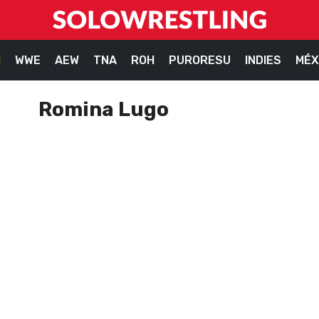
M
WWE
AEW
TNA
ROH
PURORESU
INDIES
MÉX
Romina Lugo