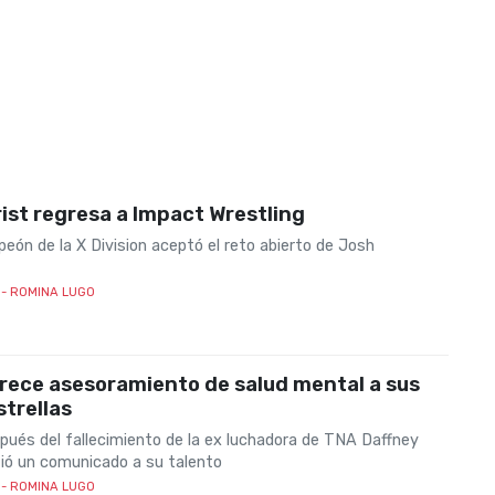
ist regresa a Impact Wrestling
eón de la X Division aceptó el reto abierto de Josh
- ROMINA LUGO
rece asesoramiento de salud mental a sus
trellas
pués del fallecimiento de la ex luchadora de TNA Daffney
ó un comunicado a su talento
- ROMINA LUGO