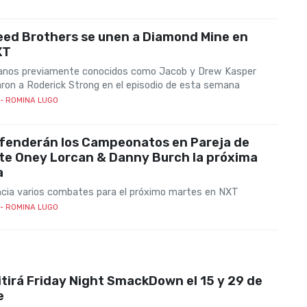
eed Brothers se unen a Diamond Mine en
XT
nos previamente conocidos como Jacob y Drew Kasper
on a Roderick Strong en el episodio de esta semana
- ROMINA LUGO
fenderán los Campeonatos en Pareja de
te Oney Lorcan & Danny Burch la próxima
a
ia varios combates para el próximo martes en NXT
- ROMINA LUGO
tirá Friday Night SmackDown el 15 y 29 de
e