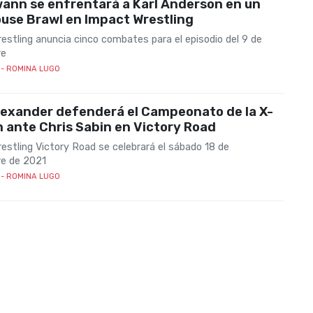
ann se enfrentará a Karl Anderson en un
use Brawl en Impact Wrestling
estling anuncia cinco combates para el episodio del 9 de
re
- ROMINA LUGO
lexander defenderá el Campeonato de la X-
n ante Chris Sabin en Victory Road
estling Victory Road se celebrará el sábado 18 de
e de 2021
- ROMINA LUGO