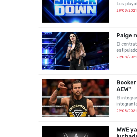
Los playo
29/08/2021
Paige r
El contra
estipulad
29/08/2021
Booker 
AEW"
El integra
integrant
29/08/2021
WWE ya 
luchad