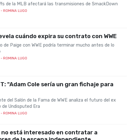
ffs de la MLB afectará las transmisiones de SmackDown
- ROMINA LUGO
evela cuándo expira su contrato con WWE
to de Paige con WWE podría terminar mucho antes de lo
o
- ROMINA LUGO
T: "Adam Cole sería un gran fichaje para
nte del Salón de la Fama de WWE analiza el futuro del ex
e de Undisputed Era
- ROMINA LUGO
no está interesado en contratar a
ores de la escena independiente