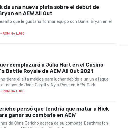
 da una nueva pista sobre el debut de
Bryan en AEW All Out
esaltó que le gustaría formar equipo con Daniel Bryan en el
- ROMINA LUGO
ue reemplazará a Julia Hart en el Casino
 Battle Royale de AEW All Out 2021
 no tiene el alta médica para luchar debido a un un ataque
ó a manos de Jade Cargill y Nyla Rose en AEW Dark
- ROMINA LUGO
ericho pensó que tendría que matar a Nick
ara ganar su combate en AEW
ones de Chris Jericho acerca de su combate Deathmatch