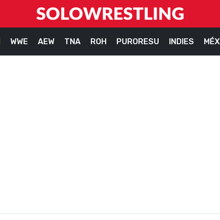
M
WWE
AEW
TNA
ROH
PURORESU
INDIES
MÉX