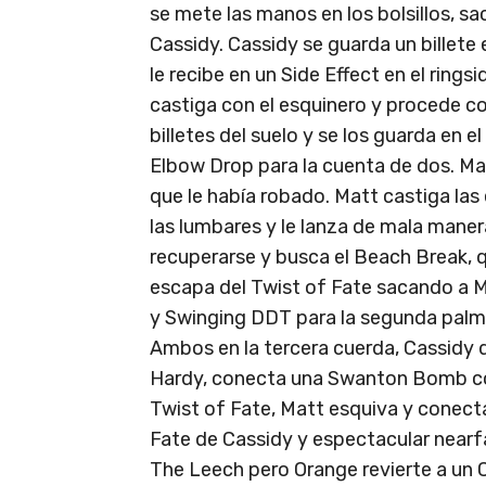
se mete las manos en los bolsillos, sa
Cassidy. Cassidy se guarda un billete 
le recibe en un Side Effect en el ring
castiga con el esquinero y procede c
billetes del suelo y se los guarda en 
Elbow Drop para la cuenta de dos. Matt 
que le había robado. Matt castiga las
las lumbares y le lanza de mala maner
recuperarse y busca el Beach Break, q
escapa del Twist of Fate sacando a Ma
y Swinging DDT para la segunda palm
Ambos en la tercera cuerda, Cassidy de
Hardy, conecta una Swanton Bomb con 
Twist of Fate, Matt esquiva y conecta
Fate de Cassidy y espectacular nearfa
The Leech pero Orange revierte a un Cr