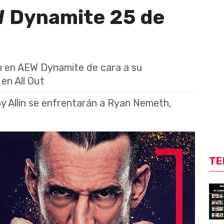
 Dynamite 25 de
n en AEW Dynamite de cara a su
en All Out
y Allin se enfrentarán a Ryan Nemeth,
TE