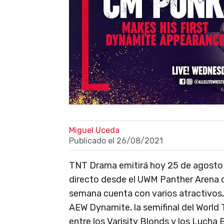
Miguel Uceda
Publicado el
26/08/2021
TNT Drama emitirá hoy 25 de agosto 
directo desde el UWM Panther Arena d
semana cuenta con varios atractivos,
AEW Dynamite, la semifinal del Worl
entre los Varisity Blonds y los Lucha 