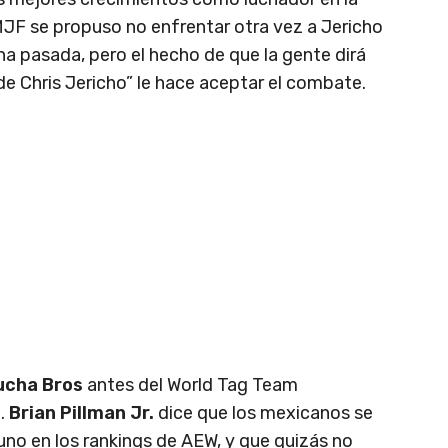
. MJF se propuso no enfrentar otra vez a Jericho
na pasada, pero el hecho de que la gente dirá
de Chris Jericho” le hace aceptar el combate.
ucha Bros
antes del World Tag Team
.
Brian Pillman Jr.
dice que los mexicanos se
no en los rankings de AEW, y que quizás no