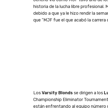
historia de la lucha libre profesional
debido a que ya le hizo rendir la sema
que “MJF fue el que acabó la carrera 
Los
Varsity Blonds
se dirigen a los
L
Championship Eliminator Tournament
están enfrentando al equipo número u