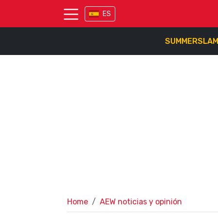
ES
SUMMERSLA
Home
AEW noticias y opinión