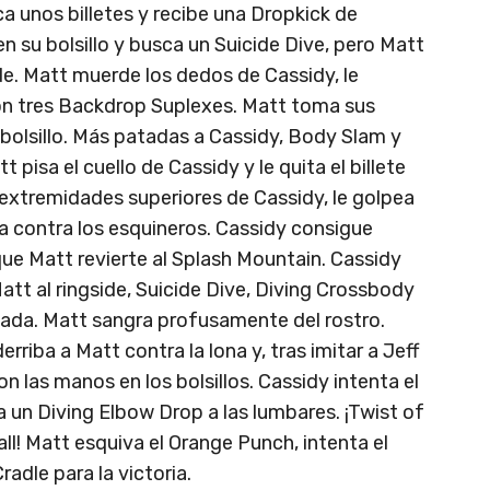
ca unos billetes y recibe una Dropkick de
en su bolsillo y busca un Suicide Dive, pero Matt
side. Matt muerde los dedos de Cassidy, le
on tres Backdrop Suplexes. Matt toma sus
el bolsillo. Más patadas a Cassidy, Body Slam y
pisa el cuello de Cassidy y le quita el billete
 extremidades superiores de Cassidy, le golpea
a contra los esquineros. Cassidy consigue
ue Matt revierte al Splash Mountain. Cassidy
tt al ringside, Suicide Dive, Diving Crossbody
ada. Matt sangra profusamente del rostro.
rriba a Matt contra la lona y, tras imitar a Jeff
las manos en los bolsillos. Cassidy intenta el
 un Diving Elbow Drop a las lumbares. ¡Twist of
ll! Matt esquiva el Orange Punch, intenta el
adle para la victoria.