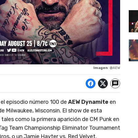
Imagen
: @AEW
el episodio número 100 de
AEW Dynamite
en
e Milwaukee, Wisconsin. El show de esta
 tales como la primera aparición de CM Punk en
d Tag Team Championship Eliminator Tournament
Bros, o un Jamie Hayter vs. Red Velvet.