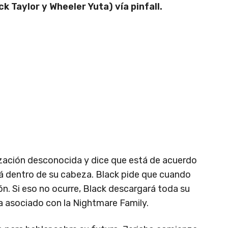
 Taylor y Wheeler Yuta) vía pinfall.
zación desconocida y dice que está de acuerdo
tá dentro de su cabeza. Black pide que cuando
n. Si eso no ocurre, Black descargará toda su
ra asociado con la Nightmare Family.