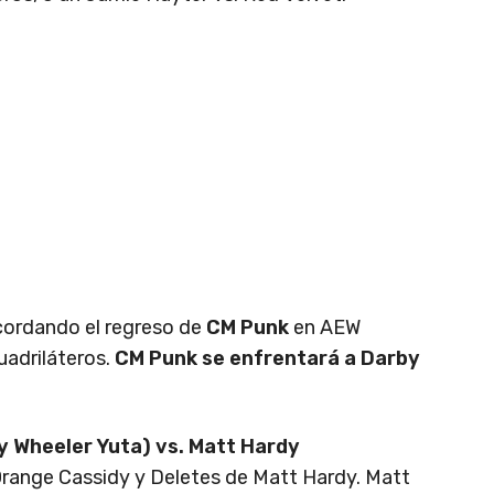
cordando el regreso de
CM Punk
en AEW
uadriláteros.
CM Punk se enfrentará a Darby
y Wheeler Yuta) vs. Matt Hardy
Orange Cassidy y Deletes de Matt Hardy. Matt