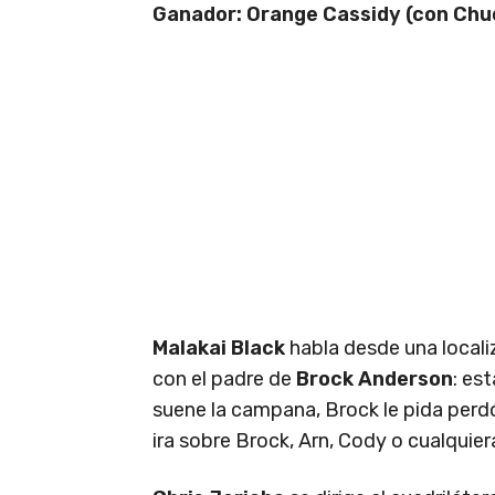
Ganador: Orange Cassidy (con Chuck
Malakai Black
habla desde una locali
con el padre de
Brock Anderson
: es
suene la campana, Brock le pida perdó
ira sobre Brock, Arn, Cody o cualquie