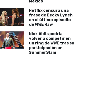
México
Netflix censura una
frase de Becky Lynch
en el último episodio
de WWE Raw
Nick Aldis podría
volver a competir en
un ring de WWE tras su
participación en
SummerSlam