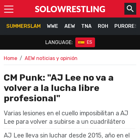
SUMMERSLAM
WWE
AEW
TNA
ROH
PURORES
LANGUAGE:
ES
Home
AEW noticias y opinión
CM Punk: "AJ Lee no va a
volver a la lucha libre
profesional"
Varias lesiones en el cuello imposibilitan a AJ
Lee para volver a subirse a un cuadrilátero
AJ Lee lleva sin luchar desde 2015, año en el