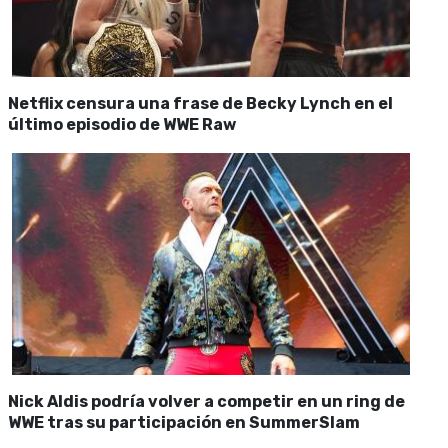
Netflix censura una frase de Becky Lynch en el
último episodio de WWE Raw
Nick Aldis podría volver a competir en un ring de
WWE tras su participación en SummerSlam