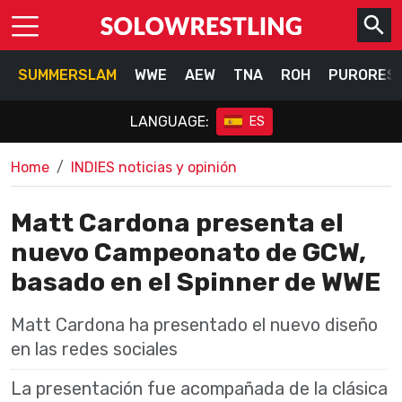
SUMMERSLAM
WWE
AEW
TNA
ROH
PURORES
LANGUAGE:
ES
Home
INDIES noticias y opinión
Matt Cardona presenta el
nuevo Campeonato de GCW,
basado en el Spinner de WWE
Matt Cardona ha presentado el nuevo diseño
en las redes sociales
La presentación fue acompañada de la clásica