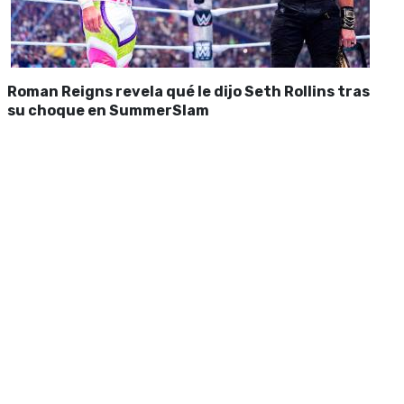
Roman Reigns revela qué le dijo Seth Rollins tras
su choque en SummerSlam