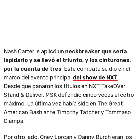
Nash Carter le aplicó un
neckbreaker que sería
lapidario y se llevó el triunfo, y los cinturones,
por la cuenta de tres
. Este combate se dio en el
marco del evento principal
del show de NXT
.
Desde que ganaron los títulos en NXT TakeOVer:
Stand & Deliver, MSK defendió cinco veces el cetro
máximo. La última vez había sido en The Great
American Bash ante Timothy Tatcher y Tommaso
Ciampa.
Por otro lado, Oney Lorcan y Danny Burch eran los