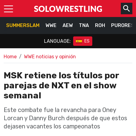
SUMMERSLAM
WWE
AEW
TNA
ROH
PURORES
LANGUAGE:
ES
Home
WWE noticias y opinión
MSK retiene los títulos por
parejas de NXT en el show
semanal
Este combate fue la revancha para Oney
Lorcan y Danny Burch después de que estos
dejasen vacantes los campeonatos