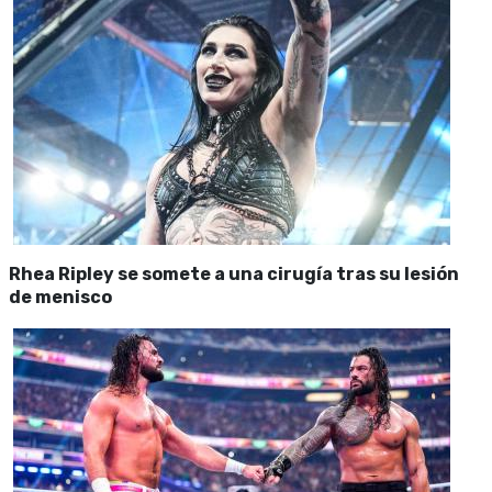
Rhea Ripley se somete a una cirugía tras su lesión
de menisco