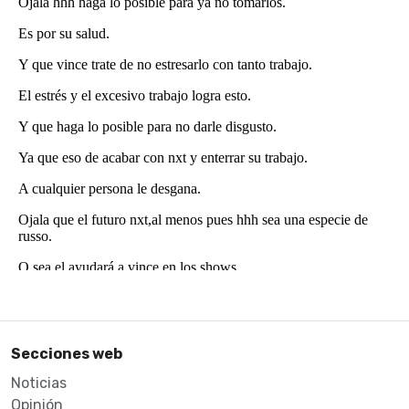
Secciones web
Noticias
Opinión