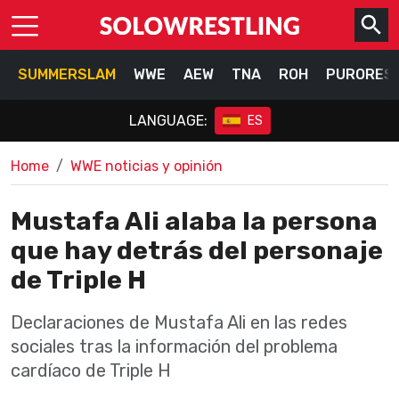
SUMMERSLAM
WWE
AEW
TNA
ROH
PURORES
LANGUAGE:
ES
Home
WWE noticias y opinión
Mustafa Ali alaba la persona
que hay detrás del personaje
de Triple H
Declaraciones de Mustafa Ali en las redes
sociales tras la información del problema
cardíaco de Triple H