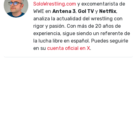
SoloWrestling.com
y excomentarista de
WWE en
Antena 3
,
Gol TV
y
Netflix
,
analiza la actualidad del wrestling con
rigor y pasión. Con más de 20 años de
experiencia, sigue siendo un referente de
la lucha libre en español. Puedes seguirle
en su
cuenta oficial en X
.