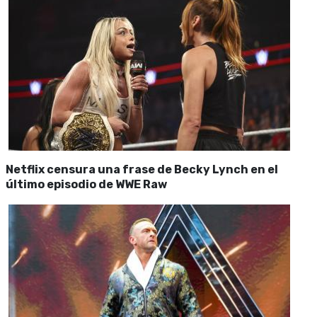
Netflix censura una frase de Becky Lynch en el
último episodio de WWE Raw