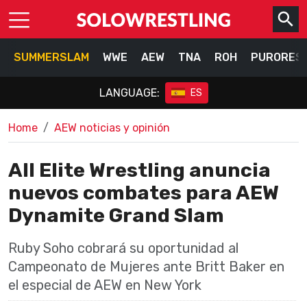
SUMMERSLAM
WWE
AEW
TNA
ROH
PURORES
LANGUAGE:
ES
Home
AEW noticias y opinión
All Elite Wrestling anuncia
nuevos combates para AEW
Dynamite Grand Slam
Ruby Soho cobrará su oportunidad al
Campeonato de Mujeres ante Britt Baker en
el especial de AEW en New York