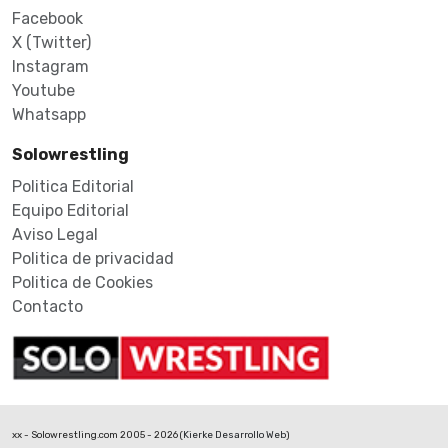
Facebook
X (Twitter)
Instagram
Youtube
Whatsapp
Solowrestling
Politica Editorial
Equipo Editorial
Aviso Legal
Politica de privacidad
Politica de Cookies
Contacto
xx - Solowrestling.com 2005 - 2026 (
Kierke Desarrollo Web
)