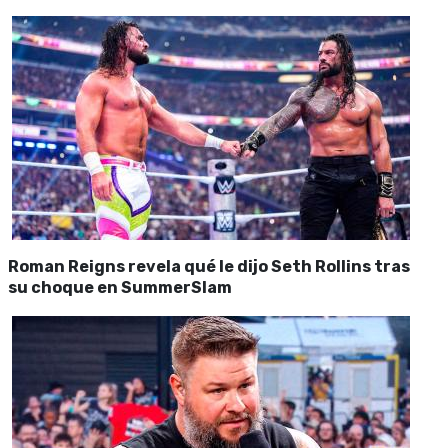
Roman Reigns revela qué le dijo Seth Rollins tras
su choque en SummerSlam