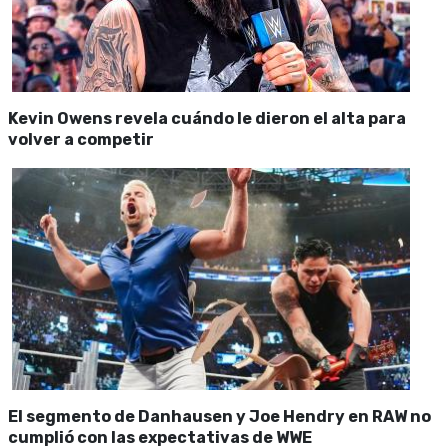
Kevin Owens revela cuándo le dieron el alta para
volver a competir
El segmento de Danhausen y Joe Hendry en RAW no
cumplió con las expectativas de WWE