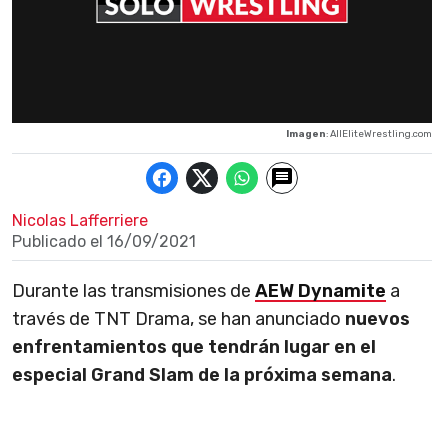
Imagen
: AllEliteWrestling.com
Nicolas Lafferriere
Publicado el
16/09/2021
Durante las transmisiones de
AEW Dynamite
a
través de TNT Drama, se han anunciado
nuevos
enfrentamientos que tendrán lugar en el
especial Grand Slam de la próxima semana
.