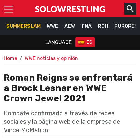
SUMMERSLAM
WWE
AEW
TNA
ROH
PURORES
LANGUAGE:
ES
Home
WWE noticias y opinión
Roman Reigns se enfrentará
a Brock Lesnar en WWE
Crown Jewel 2021
Combate confirmado a través de redes
sociales y la página web de la empresa de
Vince McMahon