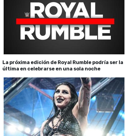
La próxima edición de Royal Rumble podría ser la
última en celebrarse en una sola noche