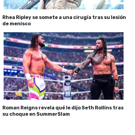
Rhea Ripley se somete a una cirugía tras su lesión
de menisco
Roman Reigns revela qué le dijo Seth Rollins tras
su choque en SummerSlam