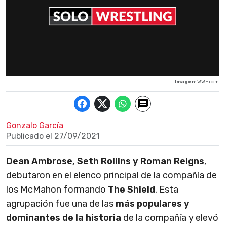
Imagen
: WWE.com
Gonzalo García
Publicado el
27/09/2021
Dean Ambrose, Seth Rollins y Roman Reigns
,
debutaron en el elenco principal de la compañía de
los McMahon formando
The Shield
. Esta
agrupación fue una de las
más populares y
dominantes de la historia
de la compañía y elevó