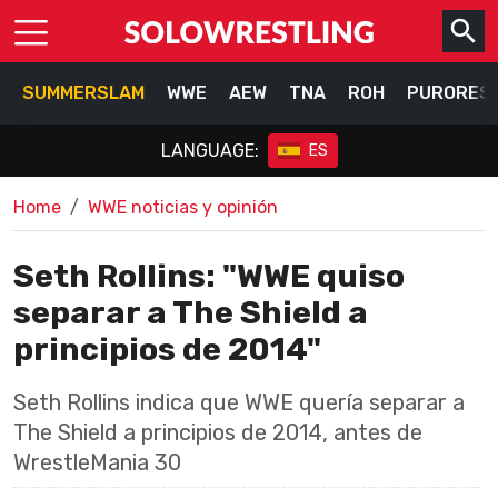
SUMMERSLAM
WWE
AEW
TNA
ROH
PURORES
LANGUAGE:
ES
Home
WWE noticias y opinión
Seth Rollins: "WWE quiso
separar a The Shield a
principios de 2014"
Seth Rollins indica que WWE quería separar a
The Shield a principios de 2014, antes de
WrestleMania 30