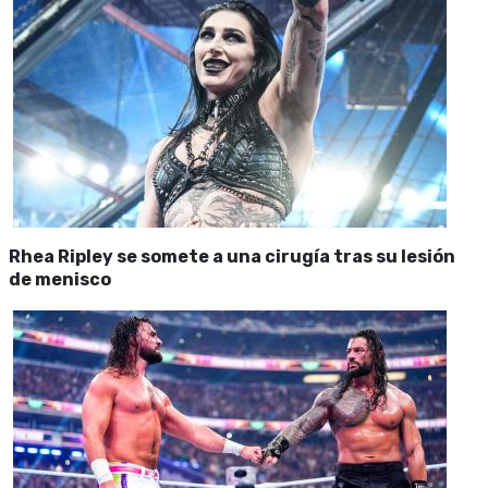
Rhea Ripley se somete a una cirugía tras su lesión
de menisco