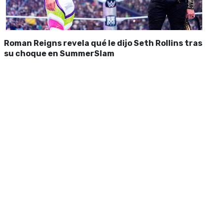
Roman Reigns revela qué le dijo Seth Rollins tras
su choque en SummerSlam