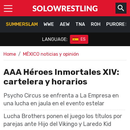
SUMMERSLAM
WWE
AEW
TNA
ROH
PURORES
LANGUAGE:
ES
Home
MÉXICO noticias y opinión
AAA Héroes Inmortales XIV:
cartelera y horarios
Psycho Circus se enfrenta a La Empresa en
una lucha en jaula en el evento estelar
Lucha Brothers ponen el juego los títulos por
parejas ante Hijo del Vikingo y Laredo Kid