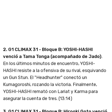
2. G1 CLIMAX 31 - Bloque B: YOSHI-HASHI
venció a Tama Tonga (acompañado de Jado)
.
En los últimos minutos de encuentro, YOSHI-
HASHI resiste a la ofensiva de su rival, esquivando
un Gun Stun. El "Headhunter" conectó un
Kumagoroshi, rozando la victoria. Finalmente,
YOSHI-HASHI remató con Lariat y Karma para
asegurar la cuenta de tres. (13:14)
3.
G1 CLIMAX 31 - Bloque B: Hirooki Goto venció