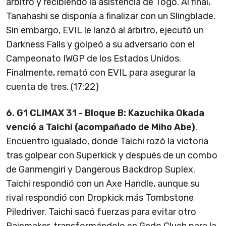
árbitro y recibiendo la asistencia de Togo. Al final,
Tanahashi se disponía a finalizar con un Slingblade.
Sin embargo, EVIL le lanzó al árbitro, ejecutó un
Darkness Falls y golpeó a su adversario con el
Campeonato IWGP de los Estados Unidos.
Finalmente, remató con EVIL para asegurar la
cuenta de tres. (17:22)
6. G1 CLIMAX 31 - Bloque B:
Kazuchika Okada
venció a
Taichi (acompañado de Miho Abe)
.
Encuentro igualado, donde Taichi rozó la victoria
tras golpear con Superkick y después de un combo
de Ganmengiri y Dangerous Backdrop Suplex.
Taichi respondió con un Axe Handle, aunque su
rival respondió con Dropkick más Tombstone
Piledriver. Taichi sacó fuerzas para evitar otro