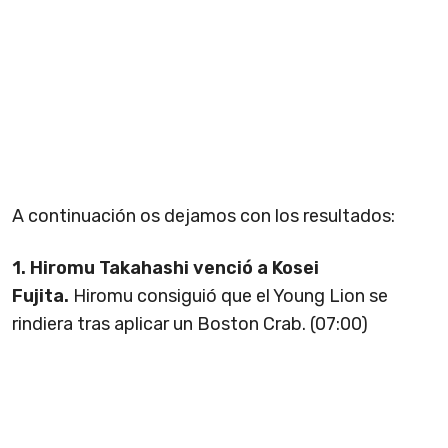
A continuación os dejamos con los resultados:
1. Hiromu Takahashi venció a Kosei
Fujita.
Hiromu consiguió que el Young Lion se
rindiera tras aplicar un Boston Crab. (07:00)