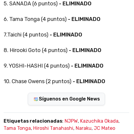
5. SANADA (6 puntos)
- ELIMINADO
6. Tama Tonga (4 puntos)
- ELIMINADO
7.Taichi (4 puntos)
- ELIMINADO
8. Hirooki Goto (4 puntos)
- ELIMINADO
9. YOSHI-HASHI (4 puntos)
- ELIMINADO
10. Chase Owens (2 puntos)
- ELIMINADO
Síguenos en Google News
Etiquetas relacionadas
:
NJPW
,
Kazuchika Okada
,
Tama Tonga
,
Hiroshi Tanahashi
,
Naraku
,
JC Mateo