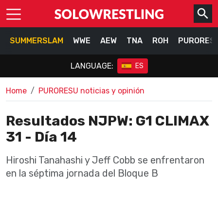
SUMMERSLAM
WWE
AEW
TNA
ROH
PURORES
LANGUAGE:
ES
Home
PURORESU noticias y opinión
Resultados NJPW: G1 CLIMAX
31 - Día 14
Hiroshi Tanahashi y Jeff Cobb se enfrentaron
en la séptima jornada del Bloque B