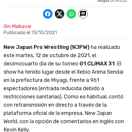
Imagen
: (NJPW.co.jp)
Gin Malkavar
Publicado el
13/10/2021
New Japan Pro Wrestling (NJPW)
ha realizado
este martes, 12 de octubre de 2021, el
decimocuarto día de su torneo
G1 CLIMAX 31
. El
show ha tenido lugar desde el Xebio Arena Sendai
en la prefectura de Miyagi, frente a 961
espectadores (entrada reducida debido a
restricciones sanitarias). Como es habitual, contó
con retransmisión en directo a través de la
plataforma oficial de la empresa, New Japan
World, con la opción de comentarios en inglés con
Kevin Kelly.