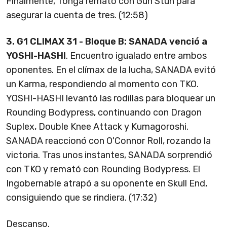
Finalmente, Tonga remató con Gun Stun para
asegurar la cuenta de tres. (12:58)
3.
G1 CLIMAX 31 - Bloque B: SANADA venció a
YOSHI-HASHI
. Encuentro igualado entre ambos
oponentes. En el clímax de la lucha, SANADA evitó
un Karma, respondiendo al momento con TKO.
YOSHI-HASHI levantó las rodillas para bloquear un
Rounding Bodypress, continuando con Dragon
Suplex, Double Knee Attack y Kumagoroshi.
SANADA reaccionó con O'Connor Roll, rozando la
victoria. Tras unos instantes, SANADA sorprendió
con TKO y remató con Rounding Bodypress. El
Ingobernable atrapó a su oponente en Skull End,
consiguiendo que se rindiera. (17:32)
Descanso.