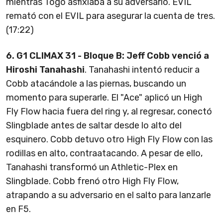
mientras Togo asfixiaba a su adversario. EVIL
remató con el EVIL para asegurar la cuenta de tres.
(17:22)
6. G1 CLIMAX 31 - Bloque B: Jeff Cobb venció a
Hiroshi Tanahashi
. Tanahashi intentó reducir a
Cobb atacándole a las piernas, buscando un
momento para superarle. El "Ace" aplicó un High
Fly Flow hacia fuera del ring y, al regresar, conectó
Slingblade antes de saltar desde lo alto del
esquinero. Cobb detuvo otro High Fly Flow con las
rodillas en alto, contraatacando. A pesar de ello,
Tanahashi transformó un Athletic-Plex en
Slingblade. Cobb frenó otro High Fly Flow,
atrapando a su adversario en el salto para lanzarle
en F5.