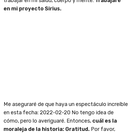
trabajar en mi salud, cuerpo y mente.
Trabajaré
en mi proyecto Sirius.
Me aseguraré de que haya un espectáculo increíble
en esta fecha: 2022-02-20 No tengo idea de
cómo, pero lo averiguaré. Entonces,
cuál es la
moraleja de la historia: Gratitud.
Por favor,