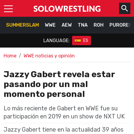
SUMMERSLAM
WWE
AEW
TNA
ROH
PURORES
LANGUAGE:
ES
Home
WWE noticias y opinión
Jazzy Gabert revela estar
pasando por un mal
momento personal
Lo más reciente de Gabert en WWE fue su
participación en 2019 en un show de NXT UK
Jazzy Gabert tiene en la actualidad 39 años