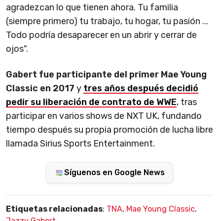
agradezcan lo que tienen ahora. Tu familia
(siempre primero) tu trabajo, tu hogar, tu pasión ...
Todo podría desaparecer en un abrir y cerrar de
ojos".
Gabert fue participante del primer Mae Young
Classic en 2017
y
tres años después decidió
pedir su liberación de contrato de WWE
, tras
participar en varios shows de NXT UK, fundando
tiempo después su propia promoción de lucha libre
llamada Sirius Sports Entertainment.
Síguenos en Google News
Etiquetas relacionadas
:
TNA
,
Mae Young Classic
,
Jazzy Gabert