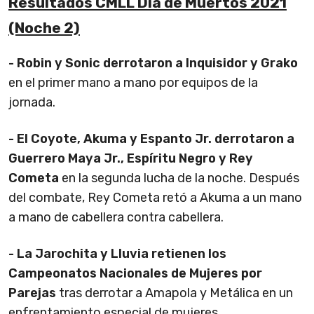
Resultados CMLL Dia de Muertos 2021
(Noche 2)
- Robin y Sonic derrotaron a Inquisidor y Grako
en el primer mano a mano por equipos de la
jornada.
- El Coyote, Akuma y Espanto Jr. derrotaron a
Guerrero Maya Jr., Espíritu Negro y Rey
Cometa
en la segunda lucha de la noche. Después
del combate, Rey Cometa retó a Akuma a un mano
a mano de cabellera contra cabellera.
- La Jarochita y Lluvia retienen los
Campeonatos Nacionales de Mujeres por
Parejas
tras derrotar a Amapola y Metálica en un
enfrentamiento especial de mujeres.