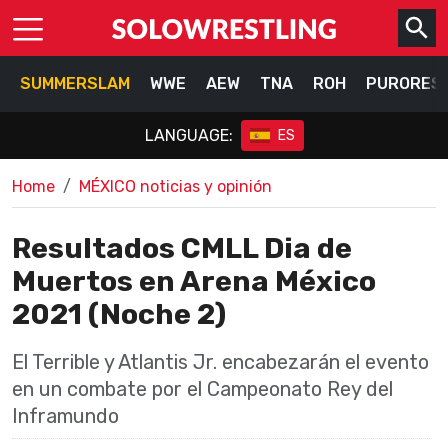
SUMMERSLAM
WWE
AEW
TNA
ROH
PURORES
LANGUAGE:
ES
Home
MÉXICO noticias y opinión
Resultados CMLL Dia de
Muertos en Arena México
2021 (Noche 2)
El Terrible y Atlantis Jr. encabezarán el evento
en un combate por el Campeonato Rey del
Inframundo