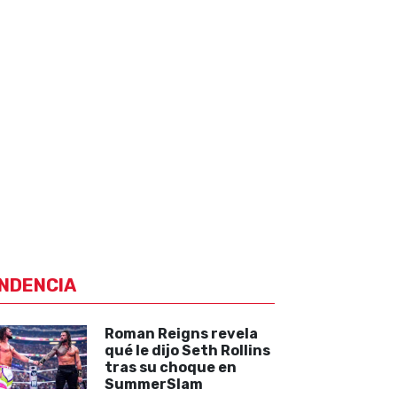
NDENCIA
Roman Reigns revela
qué le dijo Seth Rollins
tras su choque en
SummerSlam