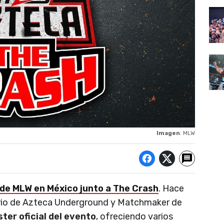
Imagen
: MLW
de MLW en México junto a The Crash
. Hace
rio de Azteca Underground y Matchmaker de
ster oficial del evento
, ofreciendo varios