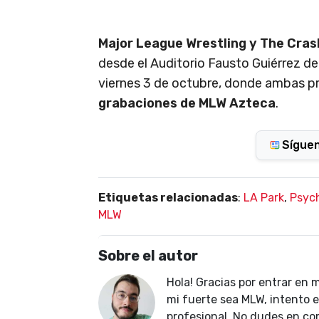
Major League Wrestling y The Cras
desde el Auditorio Fausto Guiérrez de
viernes 3 de octubre, donde ambas p
grabaciones de MLW Azteca
.
Sígue
Etiquetas relacionadas
:
LA Park
,
Psyc
MLW
Sobre el autor
Hola! Gracias por entrar en m
mi fuerte sea MLW, intento e
profesional. No dudes en com