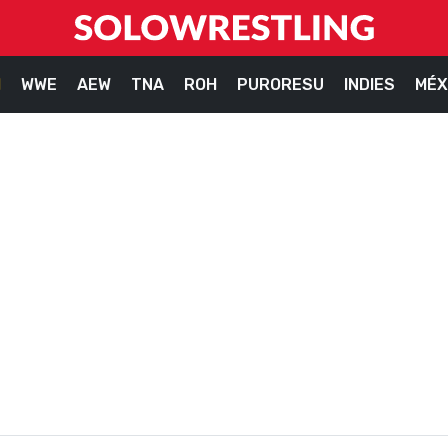
M
WWE
AEW
TNA
ROH
PURORESU
INDIES
MÉX