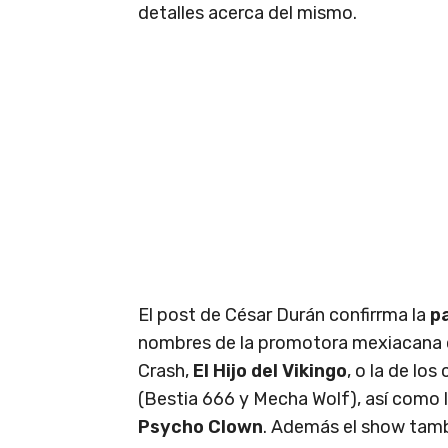
detalles acerca del mismo.
El post de César Durán confirrma la
p
nombres de la promotora mexiacana
Crash,
El Hijo del Vikingo
, o la de lo
(Bestia 666 y Mecha Wolf), así como l
Psycho Clown
. Además el show tam