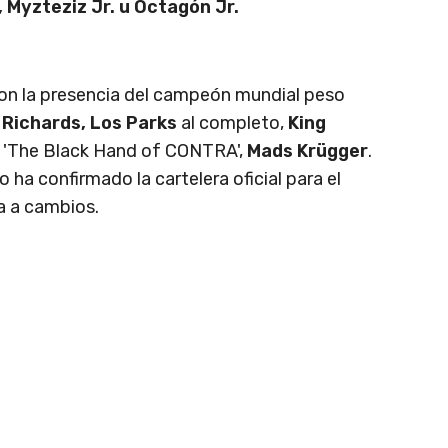
 Myzteziz Jr. u Octagón Jr.
con la presencia del campeón mundial peso
Richards, Los Parks
al completo,
King
'The Black Hand of CONTRA',
Mads Krügger
.
ha confirmado la cartelera oficial para el
a a cambios.