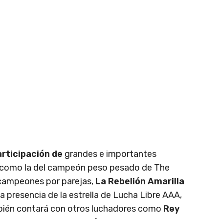
articipación de
grandes e importantes
 como la del campeón peso pesado de The
s campeones por parejas,
La Rebelión Amarilla
a presencia de la estrella de Lucha Libre AAA,
bién contará con otros luchadores como
Rey