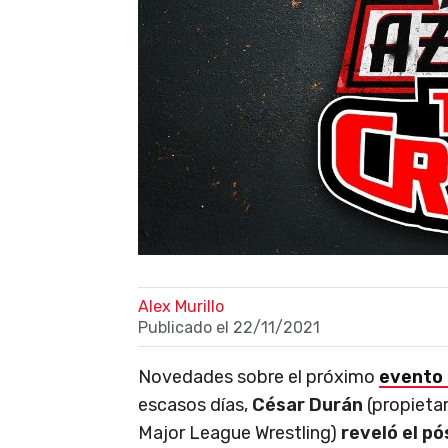
Alex Murillo
Publicado el
22/11/2021
Novedades sobre el próximo
evento 
escasos días,
César Durán
(propieta
Major League Wrestling)
reveló el pó