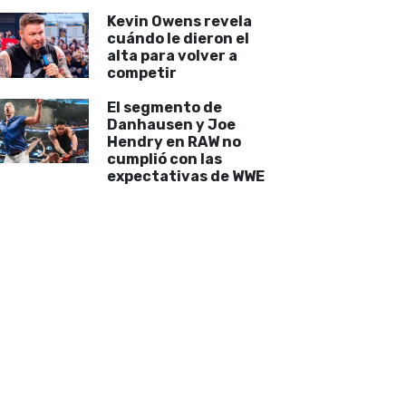
Kevin Owens revela
cuándo le dieron el
alta para volver a
competir
El segmento de
Danhausen y Joe
Hendry en RAW no
cumplió con las
expectativas de WWE