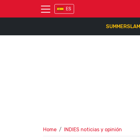
ES
SUMMERSLA
Home
INDIES noticias y opinión