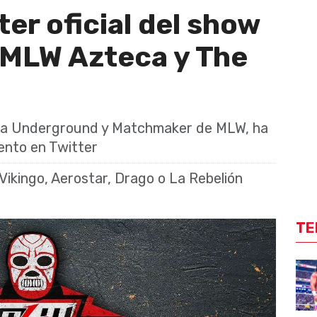
ter oficial del show
 MLW Azteca y The
eca Underground y Matchmaker de MLW, ha
vento en Twitter
Vikingo, Aerostar, Drago o La Rebelión
TE