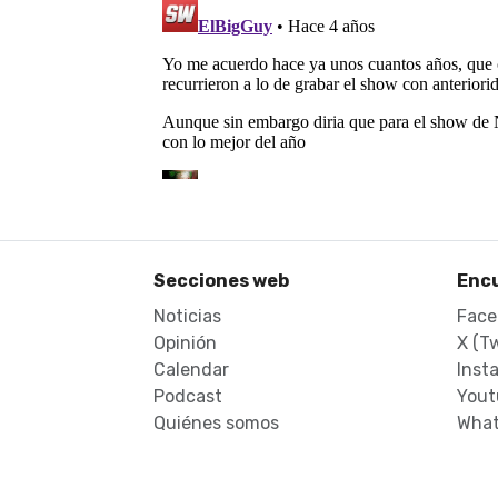
Secciones web
Enc
Noticias
Face
Opinión
X (Tw
Calendar
Inst
Podcast
Yout
Quiénes somos
What