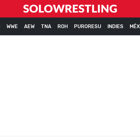
M
WWE
AEW
TNA
ROH
PURORESU
INDIES
MÉX