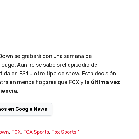
Down se grabará con una semana de
hicago. Aún no se sabe si el episodio de
ida en FS1 u otro tipo de show. Esta decisión
ntra en menos hogares que FOX y
la última vez
iencia.
nos en Google News
own
,
FOX
,
FOX Sports
,
Fox Sports 1