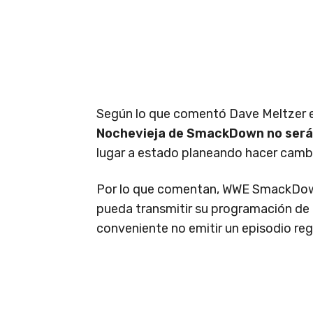
Según lo que comentó Dave Meltzer 
Nochevieja de SmackDown no será u
lugar a estado planeando hacer cambi
Por lo que comentan, WWE SmackDo
pueda transmitir su programación de
conveniente no emitir un episodio reg