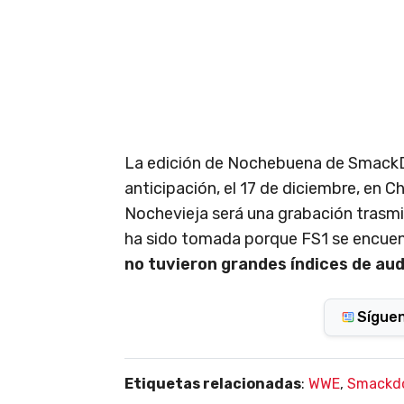
La edición de Nochebuena de Smack
anticipación, el 17 de diciembre, en C
Nochevieja será una grabación trasmit
ha sido tomada porque FS1 se encue
no tuvieron grandes índices de aud
Sígue
Etiquetas relacionadas
:
WWE
,
Smackd