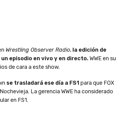
en
Wrestling Observer Radio
,
la edición de
n episodio en vivo y en directo.
WWE en su
os de cara a este show.
wn
se trasladará ese día a FS1
para que FOX
 Nochevieja. La gerencia WWE ha considerado
ular en FS1.