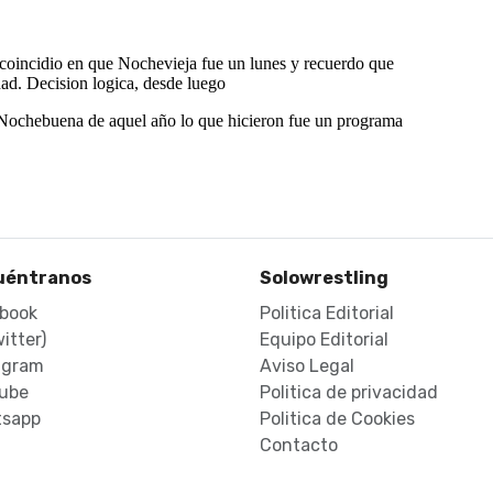
uéntranos
Solowrestling
book
Politica Editorial
itter)
Equipo Editorial
agram
Aviso Legal
ube
Politica de privacidad
sapp
Politica de Cookies
Contacto