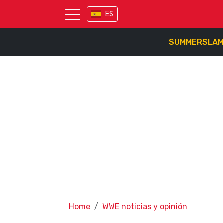
ES
SUMMERSLA
Home
WWE noticias y opinión