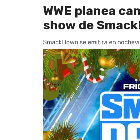
WWE planea cam
show de Smack
SmackDown se emitirá en nochevi