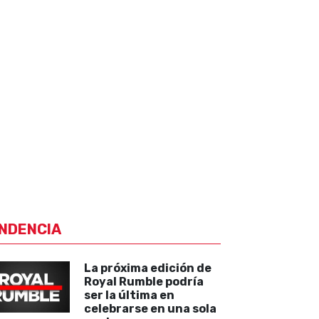
NDENCIA
La próxima edición de
Royal Rumble podría
ser la última en
celebrarse en una sola