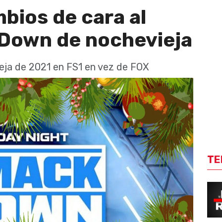
bios de cara al
Down de nochevieja
eja de 2021 en FS1 en vez de FOX
TE