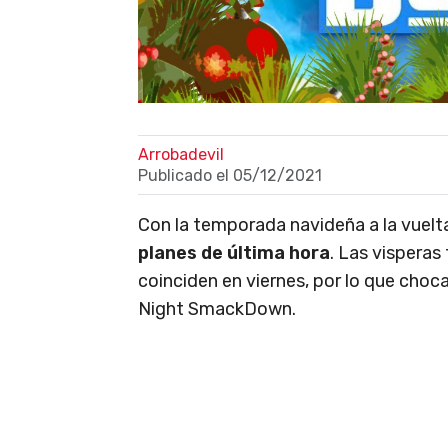
Arrobadevil
Publicado el
05/12/2021
Con la temporada navideña a la vuelta
planes de última hora
. Las vispera
coinciden en viernes, por lo que cho
Night SmackDown.